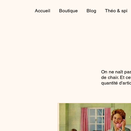
Accueil
Boutique
Blog
Théo & spi
On ne naît pa
de chair. Et c
quantité d'art