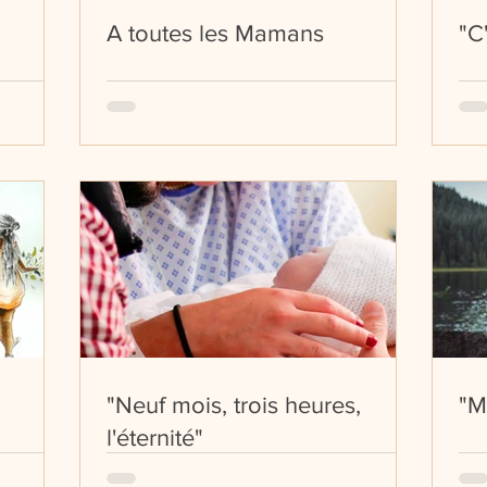
A toutes les Mamans
"C
"Neuf mois, trois heures,
"M
l'éternité"