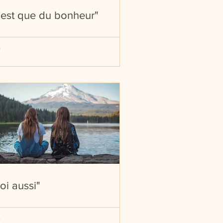
'est que du bonheur"
oi aussi"