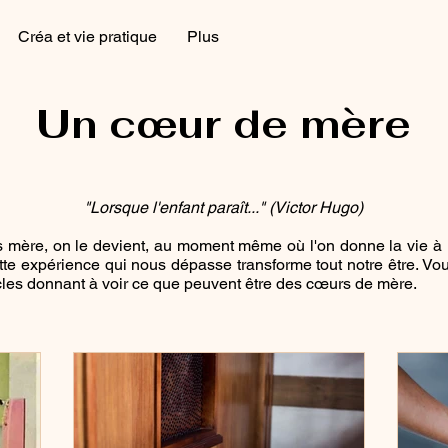
Créa et vie pratique
Plus
Un cœur de mère
"Lorsque l'enfant paraît..." (Victor Hugo)
s mère, on le devient, au moment même où l'on donne la vie à 
ette expérience qui nous dépasse transforme tout notre être. Vou
icles donnant à voir ce que peuvent être des cœurs de mère.