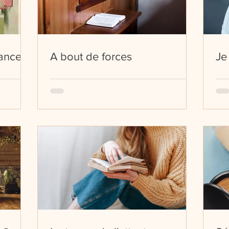
ances
A bout de forces
Je