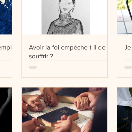
emploi
Avoir la foi empêche-t-il de
Je
souffrir ?