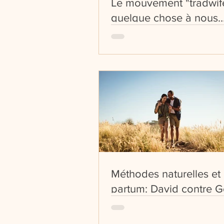
Le mouvement "tradwife"
quelque chose à nous
apporter ?
Méthodes naturelles et 
partum: David contre G