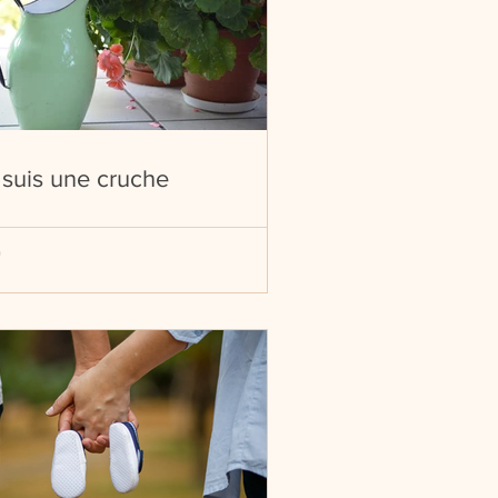
 suis une cruche