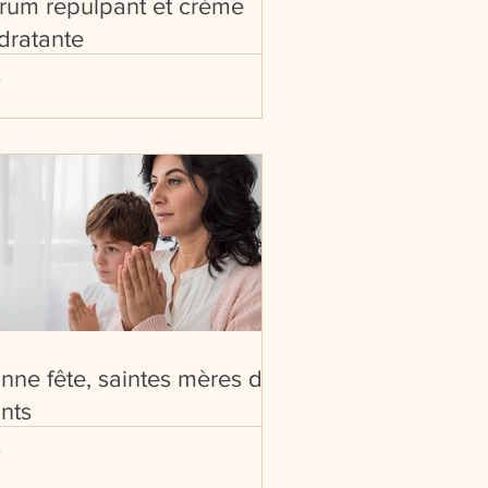
rum repulpant et crème
dratante
nne fête, saintes mères de
ints