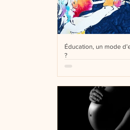
Éducation, un mode d’
?