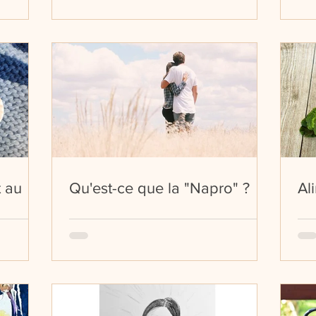
t au
Qu'est-ce que la "Napro" ?
Ali