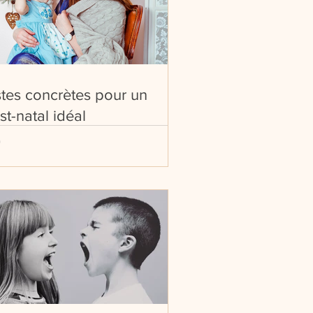
stes concrètes pour un
st-natal idéal