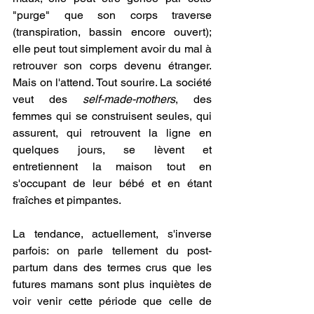
"purge" que son corps traverse 
(transpiration, bassin encore ouvert); 
elle peut tout simplement avoir du mal à 
retrouver son corps devenu étranger. 
Mais on l'attend. Tout sourire. La société 
veut des 
self-made-mothers
, des 
femmes qui se construisent seules, qui 
assurent, qui retrouvent la ligne en 
quelques jours, se lèvent et 
entretiennent la maison tout en 
s'occupant de leur bébé et en étant 
fraîches et pimpantes. 
La tendance, actuellement, s'inverse 
parfois: on parle tellement du post-
partum dans des termes crus que les 
futures mamans sont plus inquiètes de 
voir venir cette période que celle de 