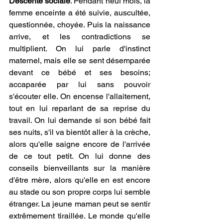
Descente sociale
. Pendant neuf mois, la 
femme enceinte a été suivie, auscultée, 
questionnée, choyée. Puis la naissance 
arrive, et les contradictions se 
multiplient. On lui parle d'instinct 
maternel, mais elle se sent désemparée 
devant ce bébé et ses besoins; 
accaparée par lui sans pouvoir 
s'écouter elle. On encense l'allaitement, 
tout en lui reparlant de sa reprise du 
travail. On lui demande si son bébé fait 
ses nuits, s'il va bientôt aller à la crèche, 
alors qu'elle saigne encore de l'arrivée 
de ce tout petit. On lui donne des 
conseils bienveillants sur la manière 
d'être mère, alors qu'elle en est encore 
au stade ou son propre corps lui semble 
étranger. La jeune maman peut se sentir 
extrêmement tiraillée. Le monde qu'elle 