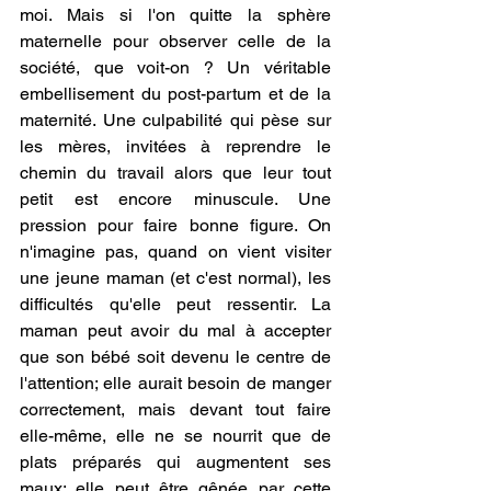
moi. Mais si l'on quitte la sphère 
maternelle pour observer celle de la 
société, que voit-on ? Un véritable 
embellisement du post-partum et de la 
maternité. Une culpabilité qui pèse sur 
les mères, invitées à reprendre le 
chemin du travail alors que leur tout 
petit est encore minuscule. Une 
pression pour faire bonne figure. On 
n'imagine pas, quand on vient visiter 
une jeune maman (et c'est normal), les 
difficultés qu'elle peut ressentir. La 
maman peut avoir du mal à accepter 
que son bébé soit devenu le centre de 
l'attention; elle aurait besoin de manger 
correctement, mais devant tout faire 
elle-même, elle ne se nourrit que de 
plats préparés qui augmentent ses 
maux; elle peut être gênée par cette 