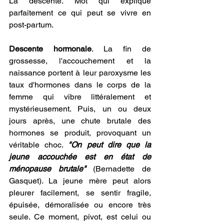
La descente. Mot qui explique 
parfaitement ce qui peut se vivre en 
post-partum.
Descente hormonale
. La fin de 
grossesse, l'accouchement et la 
naissance portent à leur paroxysme les 
taux d'hormones dans le corps de la 
femme qui vibre littéralement et 
mystérieusement. Puis, un ou deux 
jours après, une chute brutale des 
hormones se produit, provoquant un 
véritable choc. 
"On peut dire que la 
jeune accouchée est en état de 
ménopause brutale"
 (Bernadette de 
Gasquet). La jeune mère peut alors 
pleurer facilement, se sentir fragile, 
épuisée, démoralisée ou encore très 
seule. Ce moment, pivot, est celui ou 