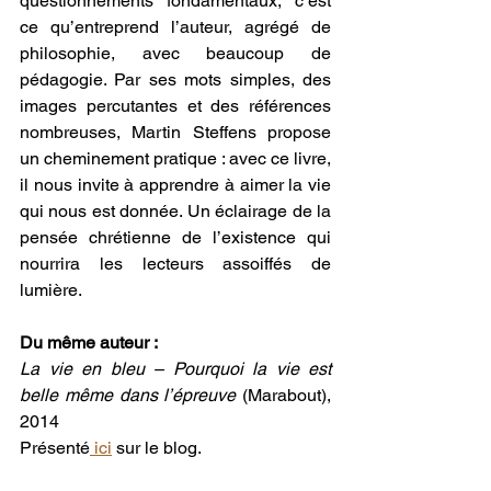
questionnements fondamentaux, c’est 
ce qu’entreprend l’auteur, agrégé de 
philosophie, avec beaucoup de 
pédagogie. Par ses mots simples, des 
images percutantes et des références 
nombreuses, Martin Steffens propose 
un cheminement pratique : avec ce livre, 
il nous invite à apprendre à aimer la vie 
qui nous est donnée. Un éclairage de la 
pensée chrétienne de l’existence qui 
nourrira les lecteurs assoiffés de 
lumière.
Du même auteur :
La vie en bleu – Pourquoi la vie est 
belle même dans l’épreuve
 (Marabout), 
2014
Présenté
 ici
 sur le blog.