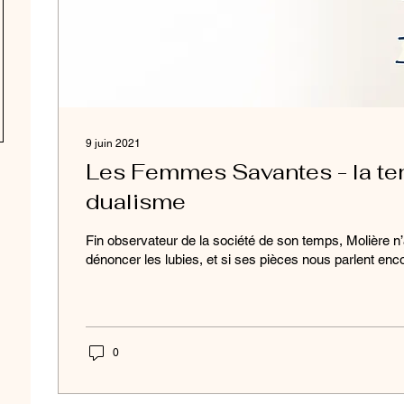
9 juin 2021
Les Femmes Savantes - la ten
dualisme
Fin observateur de la société de son temps, Molière n
dénoncer les lubies, et si ses pièces nous parlent encor
0