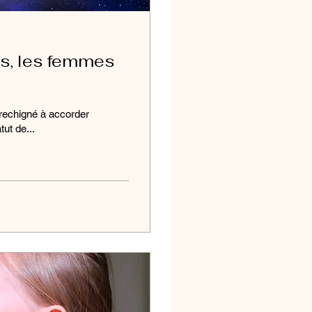
s, les femmes
 rechigné à accorder
ut de...