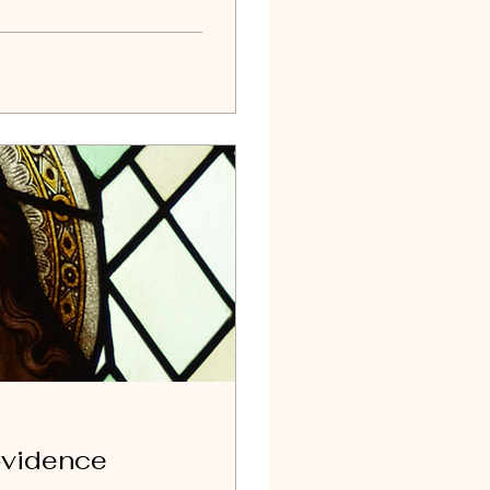
rovidence