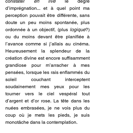
constater 
en live
 le degré 
d’imprégnation... et à quel point ma 
perception pouvait être différente, sans 
doute un peu moins spontanée, plus 
ordonnée à un objectif, (plus 
logique
?) 
ou du moins devant être planifiée à 
l’avance comme si j’allais au cinéma. 
Heureusement la splendeur de la 
création divine est encore suffisamment 
grandiose pour m’arracher à mes 
pensées, lorsque les rais enflammés du 
soleil couchant interceptent 
soudainement mes yeux pour les 
tourner vers le ciel vespéral tout 
d’argent et d’or rose. La tête dans les 
nuées embrasées, je ne vois plus du 
coup où je mets les pieds, je suis 
monotâche dans la contemplation.