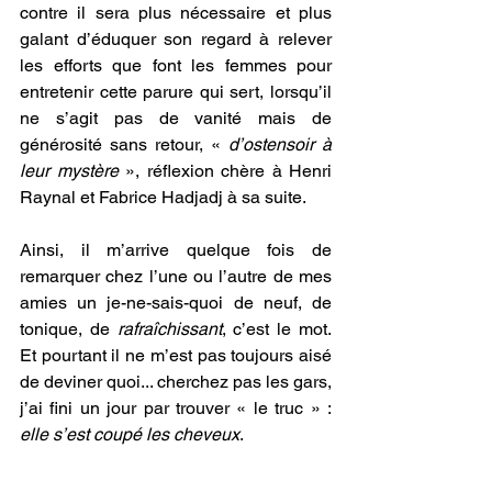
contre il sera plus nécessaire et plus 
galant d’éduquer son regard à relever 
les efforts que font les femmes pour 
entretenir cette parure qui sert, lorsqu’il 
ne s’agit pas de vanité mais de 
générosité sans retour, « 
d’ostensoir à 
leur mystère
 », réflexion chère à Henri 
Raynal et Fabrice Hadjadj à sa suite.
Ainsi, il m’arrive quelque fois de 
remarquer chez l’une ou l’autre de mes 
amies un je-ne-sais-quoi de neuf, de 
tonique, de 
rafraîchissant
, c’est le mot. 
Et pourtant il ne m’est pas toujours aisé 
de deviner quoi... cherchez pas les gars, 
j’ai fini un jour par trouver « le truc » : 
elle s’est coupé les cheveux
.