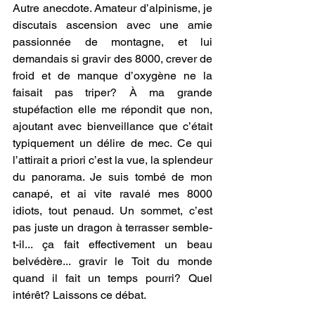
Autre anecdote. Amateur d’alpinisme, je 
discutais ascension avec une amie 
passionnée de montagne, et lui 
demandais si gravir des 8000, crever de 
froid et de manque d’oxygène ne la 
faisait pas triper? À ma grande 
stupéfaction elle me répondit que non, 
ajoutant avec bienveillance que c’était 
typiquement un délire de mec. Ce qui 
l’attirait a priori c’est la vue, la splendeur 
du panorama. Je suis tombé de mon 
canapé, et ai vite ravalé mes 8000 
idiots, tout penaud. Un sommet, c’est 
pas juste un dragon à terrasser semble-
t-il... ça fait effectivement un beau 
belvédère... gravir le Toit du monde 
quand il fait un temps pourri? Quel 
intérêt? Laissons ce débat.