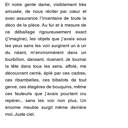
Et notre gente dame, visiblement très 
amusée, de nous réciter par cœur et 
avec assurance l’inventaire de toute la 
déco de la pièce. Au fur et à mesure de 
ce déballage rigoureusement exact 
(j’imagine), les objets que j’avais sous 
les yeux sans les voir surgirent un à un 
du néant, m’environnèrent dans un 
tourbillon, dansant, ricanant. Je tournai 
la tête dans tous les sens, affolé, me 
découvrant cerné, épié par ces cadres, 
ces ribambelles, ces bibelots de tout 
genre, ces étagères de bouquins, même 
ces fauteuils que j’avais pourtant cru 
repérer... sans les voir non plus. Un 
énorme meuble surgit même derrière 
moi. Juste ciel.