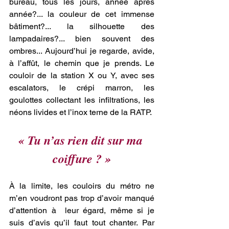
bureau, tous les jours, année après 
année?... la couleur de cet immense 
bâtiment?... la silhouette des 
lampadaires?... bien souvent des 
ombres... Aujourd’hui je regarde, avide, 
à l’affût, le chemin que je prends. Le 
couloir de la station X ou Y, avec ses 
escalators, le crépi marron, les 
goulottes collectant les infiltrations, les 
néons livides et l’inox terne de la RATP.
« Tu n’as rien dit sur ma 
coiffure ? »
À la limite, les couloirs du métro ne 
m’en voudront pas trop d’avoir manqué 
d’attention à  leur égard, même si je 
suis d’avis qu’il faut tout chanter. Par 