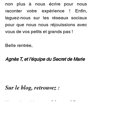
non plus à nous écrire pour nous 
raconter votre expérience ! Enfin, 
taguez-nous sur les réseaux sociaux 
pour que nous nous réjouissions avec 
vous de vos petits et grands pas ! 
Belle rentrée,
Agnès T, et l'équipe du Secret de Marie
Sur le blog, retrouvez :
Un petit guide pour 
faire un bilan
 et 
choisir des objectifs
 :
Objectif 2021