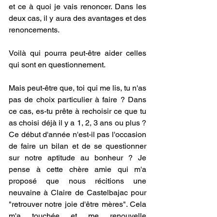
et ce à quoi je vais renoncer. Dans les 
deux cas, il y aura des avantages et des 
renoncements. 
Voilà qui pourra peut-être aider celles 
qui sont en questionnement. 
Mais peut-être que, toi qui me lis, tu n'as 
pas de choix particulier à faire ? Dans 
ce cas, es-tu prête à rechoisir ce que tu 
as choisi déjà il y a 1, 2, 3 ans ou plus ? 
Ce début d'année n'est-il pas l'occasion 
de faire un bilan et de se questionner 
sur notre aptitude au bonheur ? Je 
pense à cette chère amie qui m'a 
proposé que nous récitions une 
neuvaine à Claire de Castelbajac pour 
"retrouver notre joie d'être mères". Cela 
m'a touchée et me renouvelle 