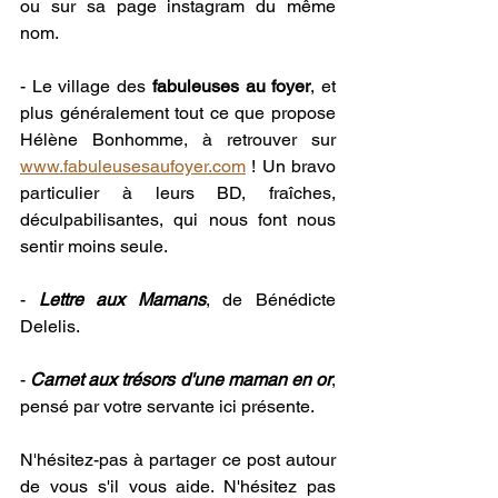
ou sur sa page instagram du même 
nom. 
- Le village des 
fabuleuses au foyer
, et 
plus généralement tout ce que propose 
Hélène Bonhomme, à retrouver sur 
www.fabuleusesaufoyer.com
 ! Un bravo 
particulier à leurs BD, fraîches, 
déculpabilisantes, qui nous font nous 
sentir moins seule. 
- 
Lettre aux Mamans
, de Bénédicte 
Delelis. 
- 
Carnet aux trésors d'une maman en or
, 
pensé par votre servante ici présente. 
N'hésitez-pas à partager ce post autour 
de vous s'il vous aide. N'hésitez pas 