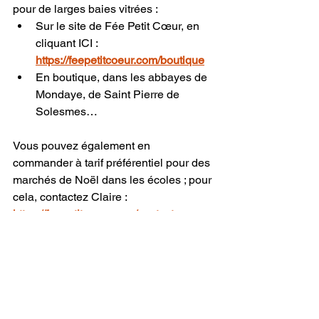
pour de larges baies vitrées :
Sur le site de Fée Petit Cœur, en 
cliquant ICI : 
https://feepetitcoeur.com/boutique
En boutique, dans les abbayes de 
Mondaye, de Saint Pierre de 
Solesmes…
Vous pouvez également en 
commander à tarif préférentiel pour des 
marchés de Noël dans les écoles ; pour 
cela, contactez Claire :
https://feepetitcoeur.com/contact
Le blog 
lesecretdemarie.com
 laisse 
les articles publiés accessibles en 