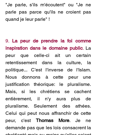
"Je parle, s'ils m'écoutent" ou "Je ne 
parle pas parce qu'ils ne croient pas 
quand je leur parle" !
9. 
La peur de prendre la foi comme 
inspiration dans le domaine public
.
 La 
peur que celle-ci ait un certain 
retentissement dans la culture, la 
politique... C'est l'inverse de l'Islam. 
Nous donnons à cette peur une 
justification théorique: le pluralisme. 
Mais, si les chrétiens se cachent 
entièrement, il n'y aura plus de 
pluralisme. Seulement des athées. 
Celui qui peut nous affranchir de cette 
peur, c'est 
Thomas More
. Je ne 
demande pas que les lois consacrent la 
chrétienté mais au moins qu'elles soient 