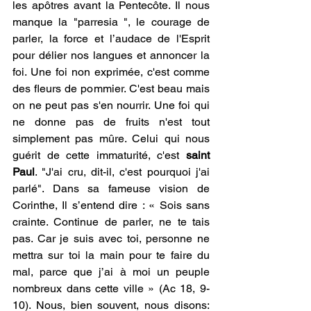
les apôtres avant la Pentecôte. Il nous 
manque la "parresia ", le courage de 
parler, la force et l’audace de l'Esprit 
pour délier nos langues et annoncer la 
foi. Une foi non exprimée, c'est comme 
des fleurs de pommier. C'est beau mais 
on ne peut pas s'en nourrir. Une foi qui 
ne donne pas de fruits n'est tout 
simplement pas mûre. Celui qui nous 
guérit de cette immaturité, c'est 
saint 
Paul
. "J'ai cru, dit-il, c'est pourquoi j'ai 
parlé". Dans sa fameuse vision de 
Corinthe, Il s’entend dire : « Sois sans 
crainte. Continue de parler, ne te tais 
pas. Car je suis avec toi, personne ne 
mettra sur toi la main pour te faire du 
mal, parce que j’ai à moi un peuple 
nombreux dans cette ville » (Ac 18, 9-
10). Nous, bien souvent, nous disons: 