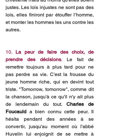
justes. Les lois injustes ne sont pas des 
lois, elles finiront par étouffer l’homme, 
et monter les hommes les uns contre les 
autres.
10. 
La peur de faire des choix, de 
prendre des décisions
.
 Le fait de 
remettre toujours à plus tard pour ne 
pas perdre sa vie. C'est la frousse du 
jeune homme riche, qui en devint tout 
triste. "Tomorrow, tomorrow", comme dit 
la chanson, jusqu'à ce qu'il n'y ait plus 
de lendemain du tout. 
Charles de 
Foucauld
 a bien connu cette peur. Il 
hésita pendant des années à se 
convertir, jusqu'au moment où l'abbé 
Huvelin lui enjoignit de se mettre à 