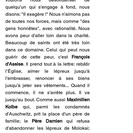
quelqu'un qui s'engage à fond, nous 
disons: "II exagère !" Nous n'aimons pas 
de toutes nos forces, mais comme "des 
gens honnêtes", avec rationalité. Nous 
avons peur d'aller loin dans la charité. 
Beaucoup de saints ont été très loin 
dans ce domaine. Celui qui peut nous 
guérir de cette peur, c'est 
François 
d'Assise
. Il prend tout à la lettre: rebâtir 
l’Église, aimer le lépreux jusqu'à 
l'embrasser, renoncer à ses biens 
jusqu'à jeter ses vêtements... Quand il 
commence, il ne s'arrête plus. Il va 
jusqu'au bout. Comme aussi 
Maximilien 
Kolbe
 qui, parmi les condamnés 
d'Auschwitz, prit la place d'un père de 
famille; le 
Père Damien 
qui refusa 
d'abandonner les lépreux de Molokai; 