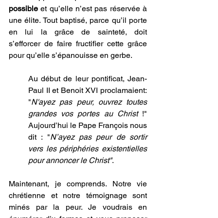
possible
 et qu’elle n’est pas réservée à 
une élite. Tout baptisé, parce qu’il porte 
en lui la grâce de sainteté, doit 
s’efforcer de faire fructifier cette grâce 
pour qu’elle s’épanouisse en gerbe.
Au début de leur pontificat, Jean-
Paul II et Benoit XVI proclamaient: 
"
N'ayez pas peur, ouvrez toutes 
grandes vos portes au Christ 
!" 
Aujourd’hui le Pape François nous 
dit : "
N’ayez pas peur de sortir 
vers les périphéries existentielles 
pour annoncer le Christ"
. 
Maintenant, je comprends. Notre vie 
chrétienne et notre témoignage sont 
minés par la peur. Je voudrais en 