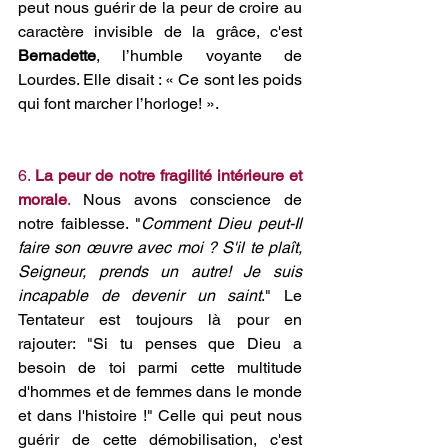
peut nous guérir de la peur de croire au 
caractère invisible de la grâce, c'est 
Bernadette
, l’humble voyante de 
Lourdes. Elle disait : « Ce sont les poids 
qui font marcher l’horloge! ».
6. 
La peur de notre fragilité intérieure et 
morale
.
 Nous avons conscience de 
notre faiblesse. "
Comment Dieu peut-Il 
faire son œuvre avec moi ? S'il te plaît, 
Seigneur, prends un autre! Je suis 
incapable de devenir un saint
." Le 
Tentateur est toujours là pour en 
rajouter: "Si tu penses que Dieu a 
besoin de toi parmi cette multitude 
d'hommes et de femmes dans le monde 
et dans l'histoire !" Celle qui peut nous 
guérir de cette démobilisation, c'est 