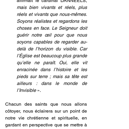
affirmait le cardinal DANNEELS, 
mais bien vivants et réels, plus 
réels et vivants que nous-mêmes. 
Soyons réalistes et regardons les 
choses en face. Le Seigneur doit 
guérir notre œil pour que nous 
soyons capables de regarder au-
delà de l’horizon du visible. Car 
l’Église est beaucoup plus grande 
qu’elle ne paraît. Oui, elle vit 
enracinée dans l’histoire et les 
pieds sur terre ; mais sa tête est 
ailleurs : dans le monde de 
l’Invisible
 ». 
Chacun des saints que nous allons 
côtoyer, nous éclairera sur un point de 
notre vie chrétienne et spirituelle, en 
gardant en perspective que se mettre à 