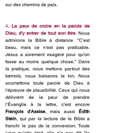
sur des chemins de paix.
4
. La peur de croire en la parole de 
Dieu, d'y entrer de tout son être
.
 Nous 
admirons la Bible à distance. "C'est 
beau, mais ce n'est pas praticable. 
Jésus a sûrement exagéré pour qu'on 
fasse au moins quelque chose." Dans 
la pratique, nous mettons partout des 
bémols, nous baissons le ton. Nous 
soumettons toute parole de Dieu à 
l'épreuve de plausibilité. Ceux qui nous 
délivrent de la peur de prendre 
l’Évangile à la lettre, c'est encore 
François d'Assise
, mais aussi 
Édith 
Stein
, qui par la lecture de la Bible a 
franchi le pas de la conversion. Toute 
juive qu'elle était, elle n'a pas dit: "le 