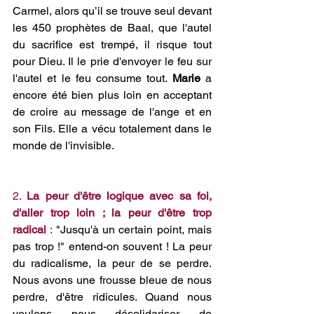
Carmel, alors qu’il se trouve seul devant 
les 450 prophètes de Baal, que l'autel 
du sacrifice est trempé, il risque tout 
pour Dieu. Il le prie d'envoyer le feu sur 
l'autel et le feu consume tout. 
Marie 
a 
encore été bien plus loin en acceptant 
de croire au message de l'ange et en 
son Fils. Elle a vécu totalement dans le 
monde de l'invisible.
2. 
La peur d'être logique avec sa foi, 
d'aller trop loin ; la peur d'être trop 
radical
 :
 "Jusqu'à un certain point, mais 
pas trop !" entend-on souvent ! La peur 
du radicalisme, la peur de se perdre. 
Nous avons une frousse bleue de nous 
perdre, d'être ridicules. Quand nous 
voulons nous désolidariser de 