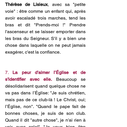
Thérèse de Lisieux
, avec sa "petite 
voie" : être comme un enfant qui, après 
avoir escaladé trois marches, tend les 
bras et dit "Prends-moi !" Prendre 
l'ascenseur et se laisser emporter dans 
les bras du Seigneur. S'il y a bien une 
chose dans laquelle on ne peut jamais 
exagérer, c'est la confiance.
7. 
La peur d'aimer l’Église et de 
s'identifier avec elle.
 Beaucoup se 
désolidarisent quand quelque chose ne 
va pas dans l’Église: "Je suis chrétien, 
mais pas de ce club-là ! Le Christ, oui; 
l’Église, non". "Quand le pape fait de 
bonnes choses, je suis de son club. 
Quand il dit "autre chose", je n'ai rien à 
voir avec cela!" "Je veux bien être 