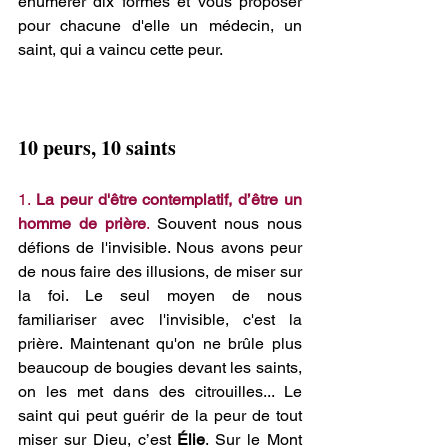
énumérer dix formes et vous proposer 
pour chacune d'elle un médecin, un 
saint, qui a vaincu cette peur.
10 peurs, 10 saints
1. 
La peur d'être contemplatif, d’être un 
homme de prière
.
 Souvent nous nous 
défions de l'invisible. Nous avons peur 
de nous faire des illusions, de miser sur 
la foi. Le seul moyen de nous 
familiariser avec l'invisible, c'est la 
prière. Maintenant qu'on ne brûle plus 
beaucoup de bougies devant les saints, 
on les met dans des citrouilles... Le 
saint qui peut guérir de la peur de tout 
miser sur Dieu, c’est 
Élie
. Sur le Mont 