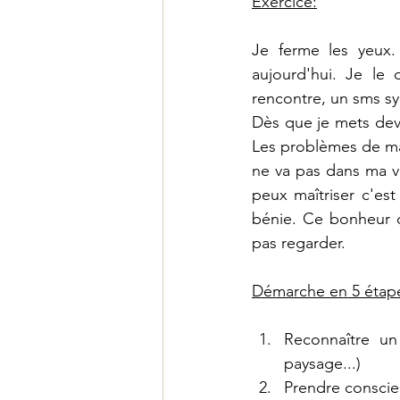
Exercice:
Je ferme les yeux
aujourd'hui. Je le
Dès que je mets dev
Les problèmes de ma 
ne va pas dans ma vi
peux maîtriser c'est
bénie. Ce bonheur 
pas regarder. 
Démarche en 5 étap
Reconnaître un
paysage...)
Prendre conscien