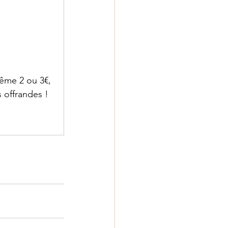
ême 2 ou 3€, 
 offrandes !