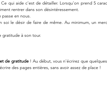
. Ce qui aide c'est de détailler. Lorsqu'on prend 5 carac
iment rentrer dans son désintéressement. 
e passe en nous. 
n soi le désir de faire de même. Au minimum, un merc
 gratitude à son tour. 
et de gratitude 
! Au début, vous n'écrirez que quelques 
 écrire des pages entières, sans avoir assez de place ! 