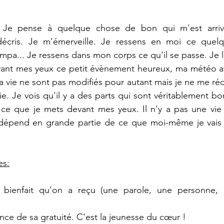
. Je pense à quelque chose de bon qui m'est arriv
 décris. Je m'émerveille. Je ressens en moi ce quel
ant mes yeux ce petit évènement heureux, ma météo aff
vie ne sont pas modifiés pour autant mais je ne me rédu
e. Je vois qu'il y a des parts qui sont véritablement bo
 ce que je mets devant mes yeux. Il n'y a pas une vie 
dépend en grande partie de ce que moi-même je vais 
es:
 bienfait qu'on a reçu (une parole, une personne, 
ce de sa gratuité. C'est la jeunesse du cœur ! 