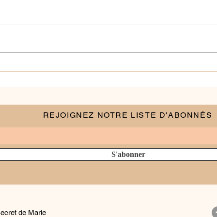
"Donner du sens à nos
actions" 1/3
REJOIGNEZ NOTRE LISTE D'ABONNÉS
S'abonner
ecret de Marie