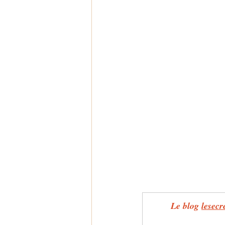
Le blog 
lesec