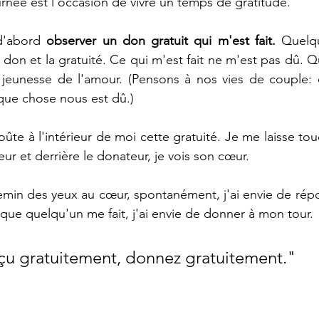
urnée est l'occasion de vivre un temps de gratitude. 
d'abord 
observer un don gratuit qui m'est fait. 
Quelqu
 don et la gratuité. Ce qui m'est fait ne m'est pas dû. Q
a jeunesse de l'amour. (Pensons à nos vies de couple: 
que chose nous est dû.)
e à l'intérieur de moi cette gratuité. Je me laisse touc
eur et derrière le donateur, je vois son cœur. 
hemin des yeux au cœur, spontanément, j'ai envie de rép
 que quelqu'un me fait, j'ai envie de donner à mon tour. 
çu gratuitement, donnez gratuitement."