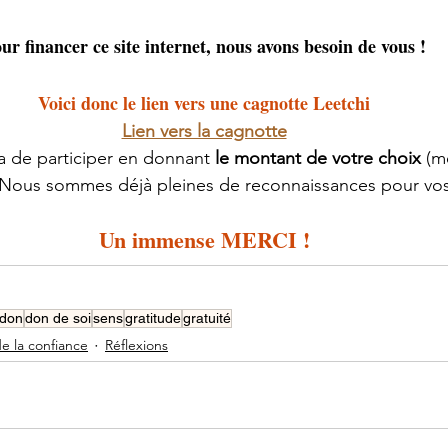
ur financer ce site internet, nous avons besoin de vous !
Voici donc le lien vers une cagnotte Leetchi
Lien vers la cagnotte
a de participer en donnant 
le montant de votre choix
 (m
 Nous sommes déjà pleines de reconnaissances pour vos
Un immense MERCI !
don
don de soi
sens
gratitude
gratuité
de la confiance
Réflexions