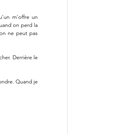
'un m'offre un 
uand on perd la 
on ne peut pas 
her. Derrière le 
ondre. Quand je 