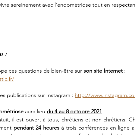
ivre sereinement avec l’endométriose tout en respectant
n :
oppe ces questions de bien-être sur 
son site Internet
 : 
ic.fr/
es publications sur Instagram : 
http://www.instagram.co
ométriose 
aura lieu 
du 4 au 8 octobre 2021
. 
uit, il est ouvert à tous, chrétiens et non chrétiens. C
ement 
pendant 24 heures
 à trois conférences en ligne 