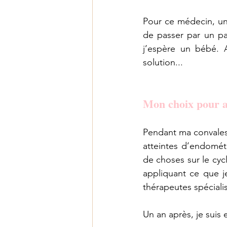
Pour ce médecin, une
de passer par un pa
j’espère un bébé. A
solution...
Mon choix pour al
Pendant ma convales
atteintes d’endométr
de choses sur le cyc
appliquant ce que je
thérapeutes spéciali
Un an après, je suis 