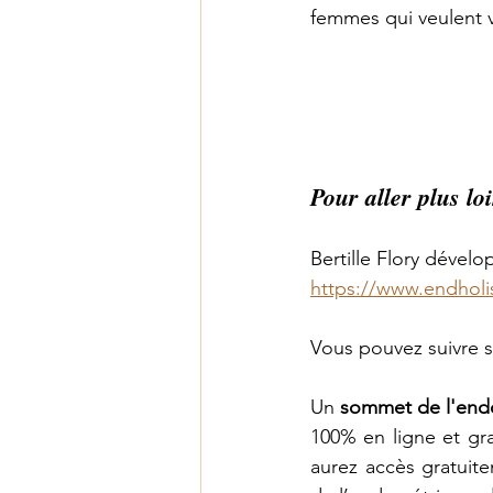
femmes qui veulent v
Pour aller plus loi
Bertille Flory dével
https://www.endholist
Vous pouvez suivre s
Un 
sommet de l'end
100% en ligne et grat
aurez accès gratuit