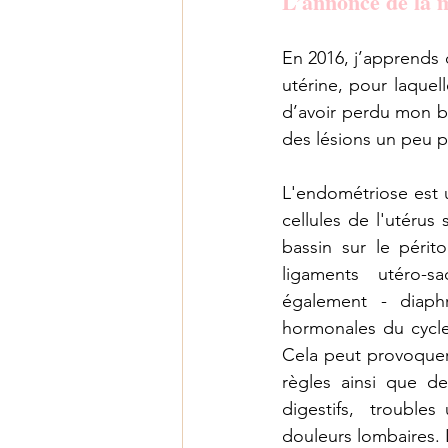
L’annonce de la 
En 2016, j’apprends 
utérine, pour laquel
d’avoir perdu mon b
des lésions un peu pa
L'endométriose est 
cellules de l'utérus 
bassin sur le périto
ligaments  utéro-sa
également - diaph
hormonales du cycle
Cela peut provoquer
règles ainsi que d
digestifs,  troubles 
douleurs lombaires.