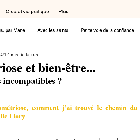
Créa et vie pratique
Plus
s, par Marie
Avec les saints
Petite voie de la confiance
2021
4 min de lecture
a et vie pratique
Dans le coin prière
Dans la cuisine
ose et bien-être...
s incompatibles ?
exions
Femme
Homme
Complémentaires
Céli
ométriose, comment j’ai trouvé le chemin du b
oignages
Arts et Histoire
Cherchez la femme
Ecoute
lle Flory
Un peu de poésie
Belle comme un coeur
Rayonne !