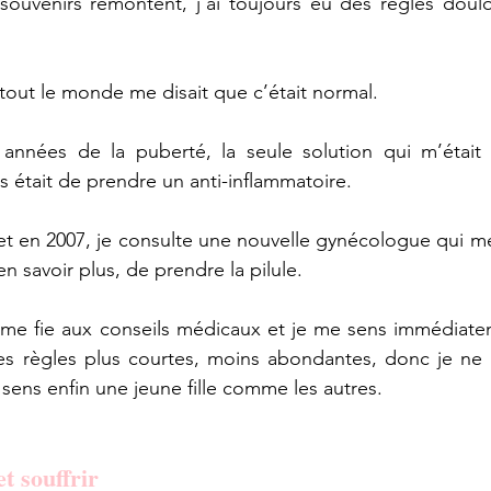
souvenirs remontent, j’ai toujours eu des règles doulo
tout le monde me disait que c’était normal.
années de la puberté, la seule solution qui m’était
s était de prendre un anti-inflammatoire.
t en 2007, je consulte une nouvelle gynécologue qui me 
n savoir plus, de prendre la pilule.
e me fie aux conseils médicaux et je me sens immédiate
es règles plus courtes, moins abondantes, donc je ne m
 sens enfin une jeune fille comme les autres.
t souffrir