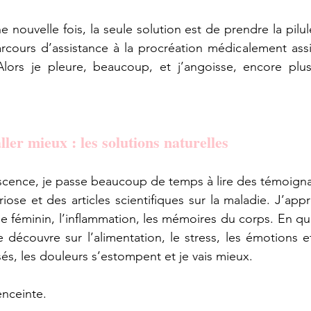
 nouvelle fois, la seule solution est de prendre la pilul
rcours d’assistance à la procréation médicalement assi
lors je pleure, beaucoup, et j’angoisse, encore plus.
ler mieux : les solutions naturelles
cence, je passe beaucoup de temps à lire des témoign
iose et des articles scientifiques sur la maladie. J’ap
le féminin, l’inflammation, les mémoires du corps. En qu
 découvre sur l’alimentation, le stress, les émotions et
sés, les douleurs s’estompent et je vais mieux.
enceinte.