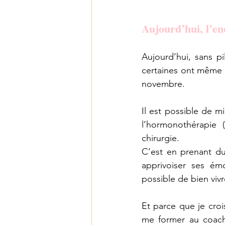
Aujourd’hui, l’en
Aujourd’hui, sans p
certaines ont même d
novembre.
Il est possible de mi
l’hormonothérapie (
chirurgie.
C’est en prenant du
apprivoiser ses émot
possible de bien viv
Et parce que je crois
me former au coach