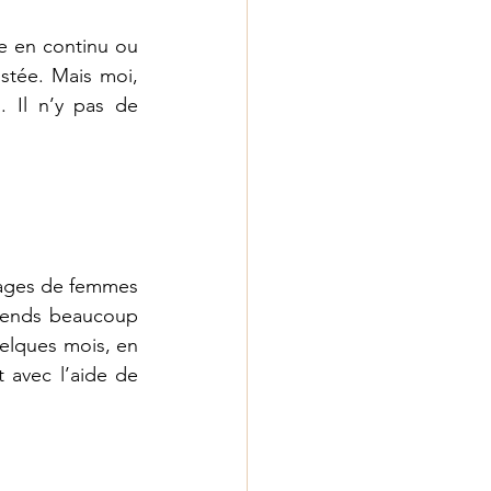
e en continu ou 
stée. Mais moi, 
 Il n’y pas de 
ages de femmes 
prends beaucoup 
elques mois, en 
 avec l’aide de 