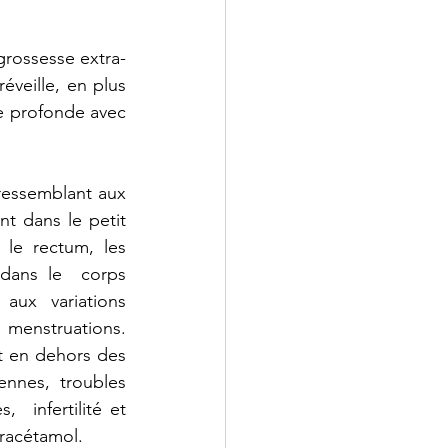
grossesse extra-
veille, en plus 
 profonde avec 
ressemblant aux 
nt dans le petit 
 le rectum, les 
dans le  corps 
ux variations 
menstruations. 
 en dehors des 
nnes, troubles 
  infertilité et 
racétamol.