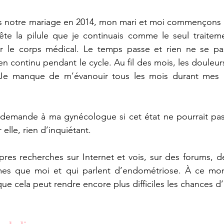
 notre mariage en 2014, mon mari et moi commençons à 
ête la pilule que je continuais comme le seul traiteme
r le corps médical. Le temps passe et rien ne se pas
en continu pendant le cycle. Au fil des mois, les douleu
 Je manque de m’évanouir tous les mois durant mes rè
 demande à ma gynécologue si cet état ne pourrait pa
elle, rien d’inquiétant.
pres recherches sur Internet et vois, sur des forums, 
s que moi et qui parlent d’endométriose. À ce momen
 que cela peut rendre encore plus difficiles les chances d