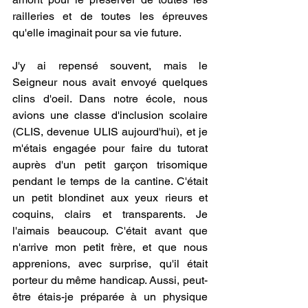
railleries et de toutes les épreuves 
qu'elle imaginait pour sa vie future. 
J'y ai repensé souvent, mais le 
Seigneur nous avait envoyé quelques 
clins d'oeil. Dans notre école, nous 
avions une classe d'inclusion scolaire 
(CLIS, devenue ULIS aujourd'hui), et je 
m'étais engagée pour faire du tutorat 
auprès d'un petit garçon trisomique 
pendant le temps de la cantine. C'était 
un petit blondinet aux yeux rieurs et 
coquins, clairs et transparents. Je 
l'aimais beaucoup. C'était avant que 
n'arrive mon petit frère, et que nous 
apprenions, avec surprise, qu'il était 
porteur du même handicap. Aussi, peut-
être étais-je préparée à un physique 