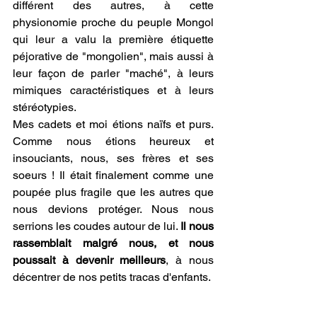
différent des autres, à cette 
physionomie proche du peuple Mongol 
qui leur a valu la première étiquette 
péjorative de "mongolien", mais aussi à 
leur façon de parler "maché", à leurs 
mimiques caractéristiques et à leurs 
stéréotypies. 
Mes cadets et moi étions naïfs et purs. 
Comme nous étions heureux et 
insouciants, nous, ses frères et ses 
soeurs ! Il était finalement comme une 
poupée plus fragile que les autres que 
nous devions protéger. Nous nous 
serrions les coudes autour de lui. 
Il nous 
rassemblait malgré nous, et nous 
poussait à devenir meilleurs
, à nous 
décentrer de nos petits tracas d'enfants. 