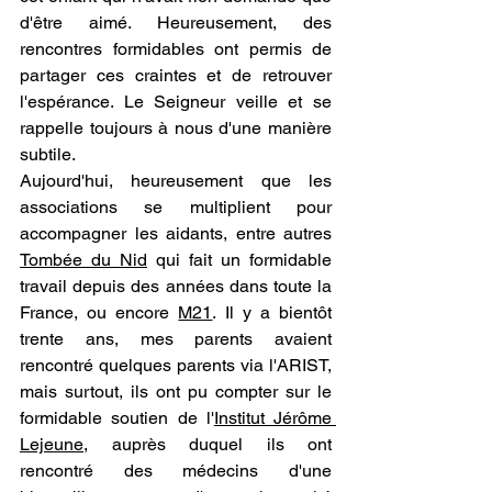
d'être aimé. Heureusement, des 
rencontres formidables ont permis de 
partager ces craintes et de retrouver 
l'espérance. Le Seigneur veille et se 
rappelle toujours à nous d'une manière 
subtile. 
Aujourd'hui, heureusement que les 
associations se multiplient pour 
accompagner les aidants, entre autres 
Tombée du Nid
 qui fait un formidable 
travail depuis des années dans toute la 
France, ou encore 
M21
. Il y a bientôt 
trente ans, mes parents avaient 
rencontré quelques parents via l'ARIST, 
mais surtout, ils ont pu compter sur le 
formidable soutien de l'
Institut Jérôme 
Lejeune
, auprès duquel ils ont 
rencontré des médecins d'une 