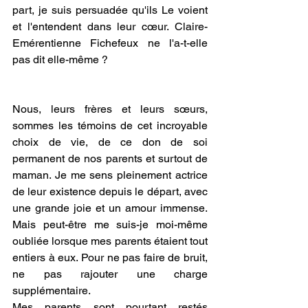
part, je suis persuadée qu'ils Le voient 
et l'entendent dans leur cœur. Claire-
Emérentienne Fichefeux ne l'a-t-elle 
pas dit elle-même ? 
Nous, leurs frères et leurs sœurs, 
sommes les témoins de cet incroyable 
choix de vie, de ce don de soi 
permanent de nos parents et surtout de 
maman. Je me sens pleinement actrice 
de leur existence depuis le départ, avec 
une grande joie et un amour immense. 
Mais peut-être me suis-je moi-même 
oubliée lorsque mes parents étaient tout 
entiers à eux. Pour ne pas faire de bruit, 
ne pas rajouter une charge 
supplémentaire. 
Mes parents sont pourtant restés 