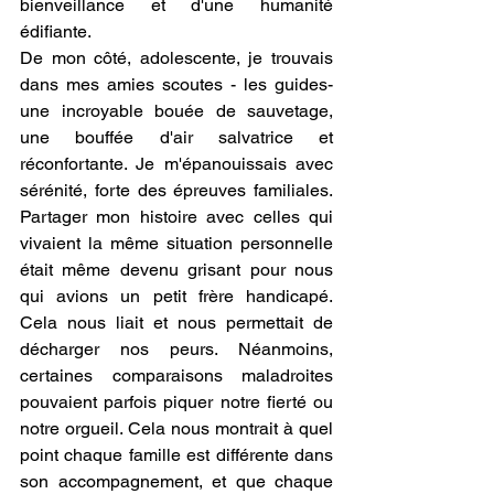
bienveillance et d'une humanité 
édifiante. 
De mon côté, adolescente, je trouvais 
dans mes amies scoutes - les guides- 
une incroyable bouée de sauvetage, 
une bouffée d'air salvatrice et 
réconfortante. Je m'épanouissais avec 
sérénité, forte des épreuves familiales. 
Partager mon histoire avec celles qui 
vivaient la même situation personnelle 
était même devenu grisant pour nous 
qui avions un petit frère handicapé. 
Cela nous liait et nous permettait de 
décharger nos peurs. Néanmoins, 
certaines comparaisons maladroites 
pouvaient parfois piquer notre fierté ou 
notre orgueil. Cela nous montrait à quel 
point chaque famille est différente dans 
son accompagnement, et que chaque 