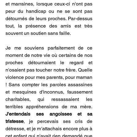
et marraines, lorsque ceux-ci n'ont pas 
peur du handicap ou ne se sont pas 
détournés de leurs proches. Par-dessus 
tout, la présence des amis est très 
souvent un soutien sans faille. 
Je me souviens parfaitement de ce 
moment de notre vie où certains de nos 
proches détournaient le regard et 
n'osaient pas toucher notre frère. Quelle 
violence pour mes parents, pour maman 
! Sans compter les paroles assassines 
et mesquines d'inconnus, faussement 
charitables, qui ressassaient les 
terribles appréhensions de ma mère. 
J'entendais ses angoisses et sa 
tristesse
, je percevais ses cris de 
détresse, et je m'attachais encore plus à 
cet enfant qui n'avait rien demandé que 