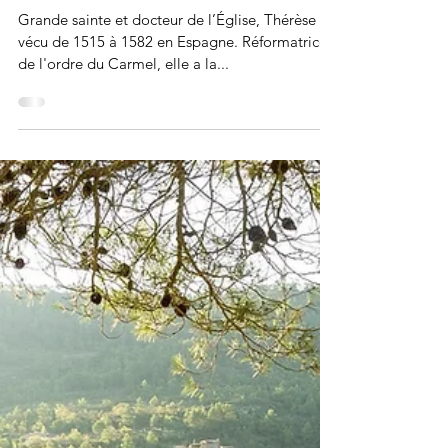
livrai bataille à ma
volonté »
Grande sainte et docteur de l’Église, Thérèse a
vécu de 1515 à 1582 en Espagne. Réformatrice
de l'ordre du Carmel, elle a la...