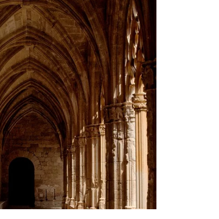
fille quitte une Communauté religieuse, après
quelques mois seulement… Témoignage
Lorsque...