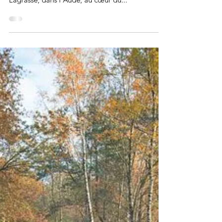
nuits"
Trois jours et trois nuits C’est le temps qu’ils ont
été invités à vivre entre les murs de l’abbaye de
Lagrasse, dans l’Aude, au cœur du...