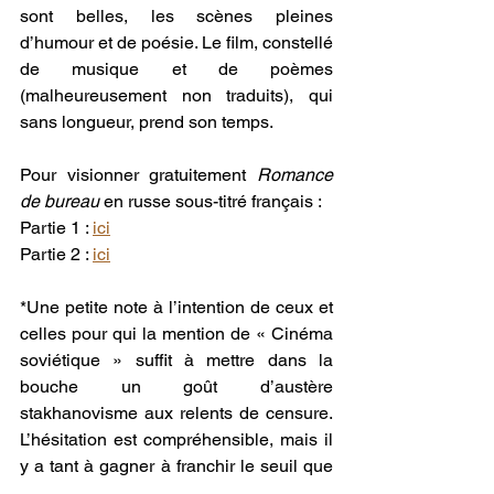
sont belles, les scènes pleines 
d’humour et de poésie. Le film, constellé 
de musique et de poèmes 
(malheureusement non traduits), qui 
sans longueur, prend son temps.
Pour visionner gratuitement 
Romance 
de bureau
 en russe sous-titré français :
Partie 1 : 
ici
Partie 2 : 
ici
*Une petite note à l’intention de ceux et 
celles pour qui la mention de « Cinéma 
soviétique » suffit à mettre dans la 
bouche un goût d’austère 
stakhanovisme aux relents de censure. 
L’hésitation est compréhensible, mais il 
y a tant à gagner à franchir le seuil que 
j’aimerais vous y encourager par ces 3 