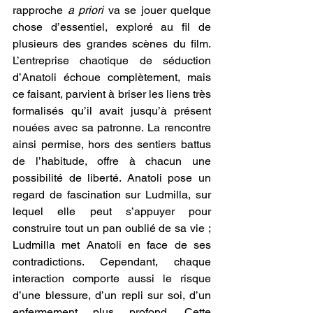
rapproche 
a priori 
va se jouer quelque 
chose d’essentiel, exploré au fil de 
plusieurs des grandes scènes du film. 
L’entreprise chaotique de séduction 
d’Anatoli échoue complètement, mais 
ce faisant, parvient à briser les liens très 
formalisés qu’il avait jusqu’à présent 
nouées avec sa patronne. La rencontre 
ainsi permise, hors des sentiers battus 
de l’habitude, offre à chacun une 
possibilité de liberté. Anatoli pose un 
regard de fascination sur Ludmilla, sur 
lequel elle peut s’appuyer pour 
construire tout un pan oublié de sa vie ; 
Ludmilla met Anatoli en face de ses 
contradictions. Cependant, chaque 
interaction comporte aussi le risque 
d’une blessure, d’un repli sur soi, d’un 
enfermement plus profond. Cette 