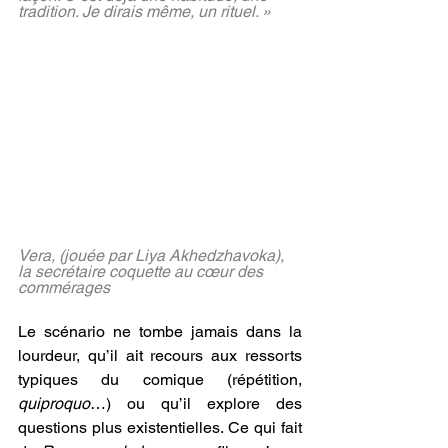
tradition. Je dirais même, un rituel. » 
©Mosfilm
Vera, (jouée par Liya Akhedzhavoka), 
la secrétaire coquette au cœur des 
commérages 
©Mosfilm
Le scénario ne tombe jamais dans la 
lourdeur, qu’il ait recours aux ressorts 
typiques du comique (répétition, 
quiproquo
…) ou qu’il explore des 
questions plus existentielles. Ce qui fait 