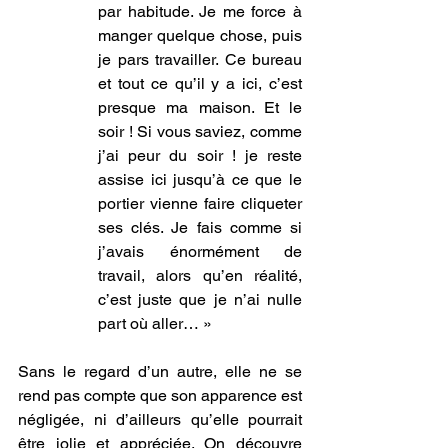
par habitude. Je me force à 
manger quelque chose, puis 
je pars travailler. Ce bureau 
et tout ce qu’il y a ici, c’est 
presque ma maison. Et le 
soir ! Si vous saviez, comme 
j’ai peur du soir ! je reste 
assise ici jusqu’à ce que le 
portier vienne faire cliqueter 
ses clés. Je fais comme si 
j’avais énormément de 
travail, alors qu’en réalité, 
c’est juste que je n’ai nulle 
part où aller… »
Sans le regard d’un autre, elle ne se 
rend pas compte que son apparence est 
négligée, ni d’ailleurs qu’elle pourrait 
être jolie et appréciée. On découvre 