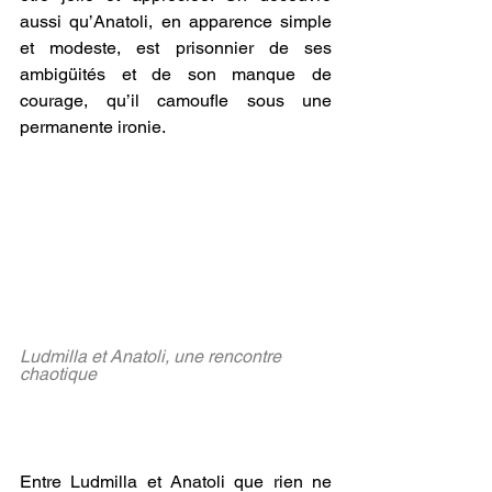
aussi qu’Anatoli, en apparence simple 
et modeste, est prisonnier de ses 
ambigüités et de son manque de 
courage, qu’il camoufle sous une 
permanente ironie. 
Ludmilla et Anatoli, une rencontre 
chaotique 
©Mosfilm
Une rencontre chaotique - mais 
en vérité
Entre Ludmilla et Anatoli que rien ne 