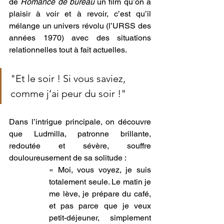
de 
Romance de bureau
 un film qu’on a 
plaisir à voir et à revoir, c’est qu’il 
mélange un univers révolu (l’URSS des 
années 1970) avec des situations 
relationnelles tout à fait actuelles.  
"Et le soir ! Si vous saviez, 
comme j’ai peur du soir !"
Dans l’intrigue principale, on découvre 
que Ludmilla, patronne brillante, 
redoutée et sévère, souffre 
douloureusement de sa solitude :
« Moi, vous voyez, je suis 
totalement seule. Le matin je 
me lève, je prépare du café, 
et pas parce que je veux 
petit-déjeuner, simplement 