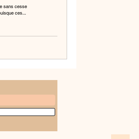
tie sans cesse
uisque ces...