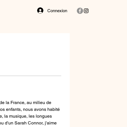
Connexion
de la France, au milieu de 
os enfants, nous avons habité 
re, la musique, les longues 
ou d'un Sarah Connor, j'aime 