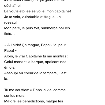
déchaîne! 
La voûte étoilée se voile, mon capitaine!
Je te vois, vulnérable et fragile, un 
roseau!
Mon père, le plus fort, submergé par les 
flots…
« A l’aide! Ça tangue, Papa! J’ai peur, 
Papa! »
Alors, le vrai Capitaine tu me montras :
Celui menant la barque, apaisant nos 
émois,
Assoupi au coeur de la tempête, Il est 
là.
Tu me souffles: « Dans la vie, comme 
sur les mers, 
Malgré les bénédictions, malgré les 