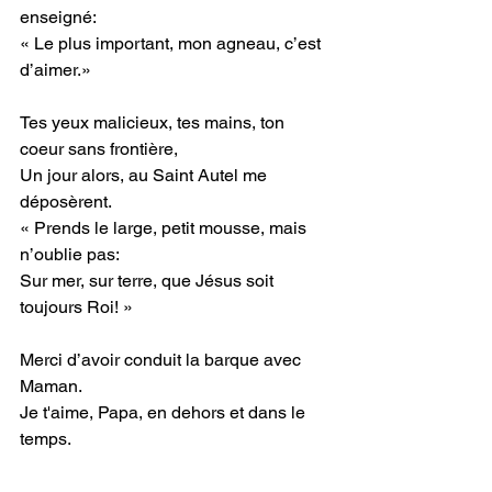
enseigné:
« Le plus important, mon agneau, c’est 
d’aimer.»
Tes yeux malicieux, tes mains, ton 
coeur sans frontière,
Un jour alors, au Saint Autel me 
déposèrent. 
« Prends le large, petit mousse, mais 
n’oublie pas: 
Sur mer, sur terre, que Jésus soit 
toujours Roi! »
Merci d’avoir conduit la barque avec 
Maman.
Je t'aime, Papa, en dehors et dans le 
temps.