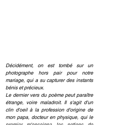
Décidément, on est tombé sur un 
photographe hors pair pour notre 
mariage, qui a su capturer des instants 
bénis et précieux.
Le dernier vers du poème peut paraître 
étrange, voire maladroit. Il s'agit d'un 
clin d'oeil à la profession d'origine de 
mon papa, docteur en physique, qui le 
premier m'enseigna les notions de 
temps et d'éternité. 