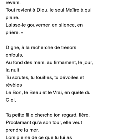
revers, 
Tout revient à Dieu, le seul Maître à qui 
plaire.
Laisse-le gouverner, en silence, en 
prière. »
Digne, à la recherche de trésors 
enfouis, 
Au fond des mers, au firmament, le jour, 
la nuit
Tu scrutes, tu fouilles, tu dévoiles et 
révèles
Le Bon, le Beau et le Vrai, en quête du 
Ciel.
Ta petite fille cherche ton regard, fière,
Proclamant qu’à son tour, elle veut 
prendre la mer,
Lors pleine de ce que tu lui as 