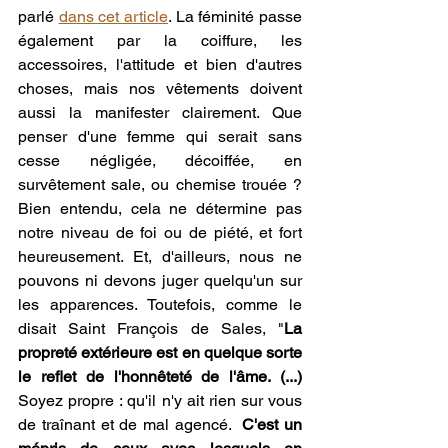
parlé 
dans cet article
. La féminité passe 
également par la coiffure, les 
accessoires, l'attitude et bien d'autres 
choses, mais nos vêtements doivent 
aussi la manifester clairement. Que 
penser d'une femme qui serait sans 
cesse négligée, décoiffée, en 
survêtement sale, ou chemise trouée ? 
Bien entendu, cela ne détermine pas 
notre niveau de foi ou de piété, et fort 
heureusement. Et, d'ailleurs, nous ne 
pouvons ni devons juger quelqu'un sur 
les apparences. Toutefois, comme le 
disait Saint François de Sales, "
La 
propreté extérieure est en quelque sorte 
le reflet de l'honnêteté de l'âme. (...) 
Soyez propre : qu'il n'y ait rien sur vous 
de traînant et de mal agencé.  
C'est un 