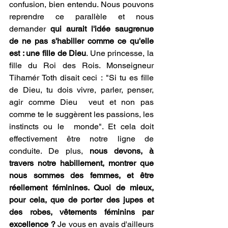
confusion, bien entendu. Nous pouvons 
reprendre ce parallèle et nous 
demander 
qui aurait l'idée saugrenue 
de ne pas s'habiller comme ce qu'elle 
est : une fille de Dieu
. Une princesse, la 
fille du Roi des Rois. Monseigneur 
Tihamér Toth disait ceci : "Si tu es fille 
de Dieu, tu dois vivre, parler, penser, 
agir comme Dieu  veut et non pas 
comme te le suggèrent les passions, les 
instincts ou le  monde". Et cela doit 
effectivement être notre ligne de 
conduite. De plus, 
nous devons, à 
travers notre habillement, montrer que 
nous sommes des femmes, et être 
réellement féminines. Quoi de mieux, 
pour cela, que de porter des jupes et 
des robes, vêtements féminins par 
excellence ?
 Je vous en avais d'ailleurs 