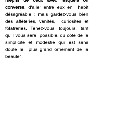
mépris de ceux avec lesquels on 
converse
, d'aller entre eux en  habit 
désagréable ; mais gardez-vous bien 
des afféteries, vanités,  curiosités et 
fôlatreries. Tenez-vous toujours, tant 
qu'il vous sera  possible, du côté de la 
simplicité et modestie qui est sans 
doute le  plus grand ornement de la 
beauté".