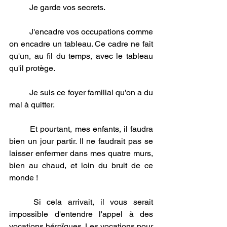
	Je garde vos secrets. 
	J'encadre vos occupations comme 
on encadre un tableau. Ce cadre ne fait 
qu'un, au fil du temps, avec le tableau 
qu'il protège. 
	Je suis ce foyer familial qu'on a du 
mal à quitter. 
	Et pourtant, mes enfants, il faudra 
bien un jour partir. Il ne faudrait pas se 
laisser enfermer dans mes quatre murs, 
bien au chaud, et loin du bruit de ce 
monde !
	Si cela arrivait, il vous serait 
impossible d'entendre l'appel à des 
vocations héroïques. Les vocations pour 