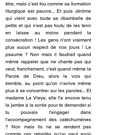
être, mais c’est fou comme sa formation 
liturgique est pauvre... Et puis Jérôme 
qui vient avec toute sa ribambelle de 
petits et qui n'est pas foutu de les tenir 
en laisse au moins pendant la 
consécration ! Les gens n'ont vraiment 
plus aucun respect de nos jours ! Le 
psaume ? Non mais il faudrait quand 
même rappeler que ne chante pas qui 
veut, franchement, c'est quand même la 
Parole de Dieu, alors la voix qui 
tremble, au point qu'on n'arrive même 
plus à se concentrer sur les paroles... Et 
madame La Vieye, elle t'a encore tenu 
la jambe à la sortie pour te demander si 
tu pouvais t'engager dans 
l'accompagnement des catéchumènes 
? Non mais ils ne se rendent pas 
compte ces retraités qu'on peut avoir 