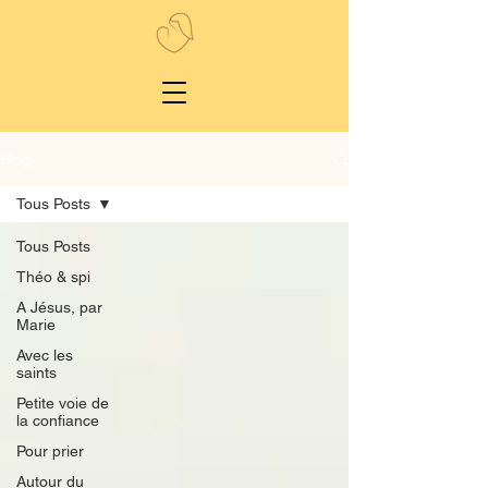
Blog
Tous Posts
Tous Posts
Théo & spi
A Jésus, par
Marie
Avec les
saints
Petite voie de
la confiance
Pour prier
Autour du