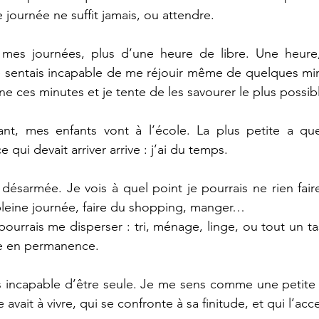
 journée ne suffit jamais, ou attendre. 
 mes journées, plus d’une heure de libre. Une heure,
sentais incapable de me réjouir même de quelques min
ne ces minutes et je tente de les savourer le plus possibl
ant, mes enfants vont à l’école. La plus petite a que
 qui devait arriver arrive : j’ai du temps. 
t désarmée. Je vois à quel point je pourrais ne rien fair
pleine journée, faire du shopping, manger… 
pourrais me disperser : tri, ménage, linge, ou tout un t
te en permanence. 
is incapable d’être seule. Je me sens comme une petite
 avait à vivre, qui se confronte à sa finitude, et qui l’acc