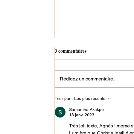
3 commentaires
Rédigez un commentaire...
Maman parfaite en vacances
Trier par :
Les plus récents
Samantha Akakpo
18 janv. 2023
Très joli texte, Agnès ! meme s
Lumière que Christ a instillé en