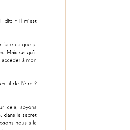
dit: « Il m’est 
 faire ce que je 
. Mais ce qu’il 
t accéder à mon 
t-il de l’être ? 
r cela, soyons 
, dans le secret 
osons-nous à la 