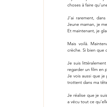
choses à faire qu’une
Les fruits de l'Esprit
J’ai rarement, dans
Jeune maman, je me 
Et maintenant, je gla
Mais voilà. Mainten
crèche. Si bien que ce
Je suis littéralemen
regarder un film en 
Je vois aussi que je 
trottent dans ma tê
Je réalise que je su
a vécu tout ce qu’elle