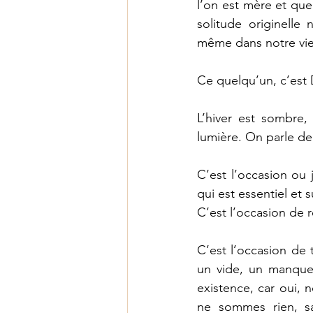
l’on est mère et que
solitude originell
même dans notre vie
Ce quelqu’un, c’est 
L’hiver est sombre,
lumière. On parle de
C’est l’occasion ou 
qui est essentiel et s
C’est l’occasion de r
C’est l’occasion de 
un vide, un manque 
existence, car oui,
ne sommes rien, san