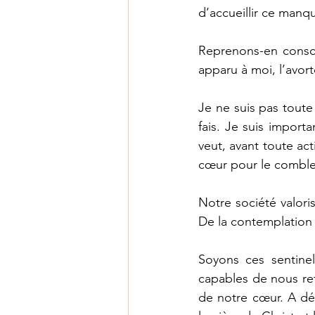
d’accueillir ce manq
Reprenons-en conscie
apparu à moi, l’avort
Je ne suis pas toute 
fais. Je suis import
veut, avant toute ac
cœur pour le combler
Notre société valoris
De la contemplation ?
Soyons ces sentinel
capables de nous reti
de notre cœur. A déf