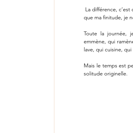
 La différence, c’est que je n’ai pas vécu tout ce que j’avais à vivre. Et l’autre différence, c’est 
que ma finitude, je n
Toute la journée, j
emmène, qui ramène, 
Mais le temps est pe
solitude originelle. 