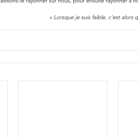
laissons-le rayonner sur nous, pour ensuite rayonner à no
« Lorsque je suis faible, c’est alors q