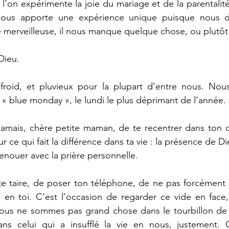
 l’on expérimente la joie du mariage et de la parentalité
e nous apporte une expérience unique puisque nous 
 merveilleuse, il nous manque quelque chose, ou plutôt
Dieu. 
 froid, et pluvieux pour la plupart d’entre nous. No
 « blue monday », le lundi le plus déprimant de l’année. 
jamais, chère petite maman, de te recentrer dans ton q
ur ce qui fait la différence dans ta vie : la présence de Di
enouer avec la prière personnelle. 
te taire, de poser ton téléphone, de ne pas forcément 
en toi. C’est l’occasion de regarder ce vide en face, 
 nous ne sommes pas grand chose dans le tourbillon de 
s celui qui a insufflé la vie en nous, justement. C’