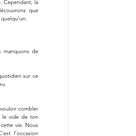
. Cependant, la 
découvrons que 
 quelqu’un. 
us manquons de 
uotidien sur ce 
eu. 
vouloir combler 
le vide de ton 
cette vie. Nous 
est l’occasion 