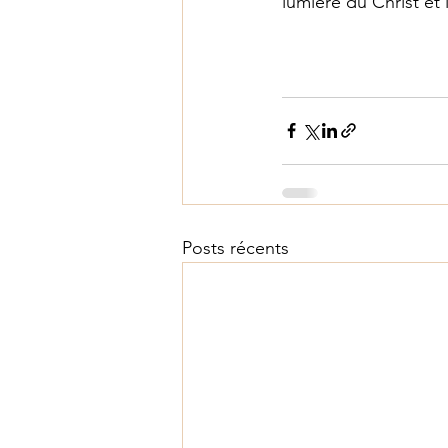
lumière du Christ et 
Posts récents