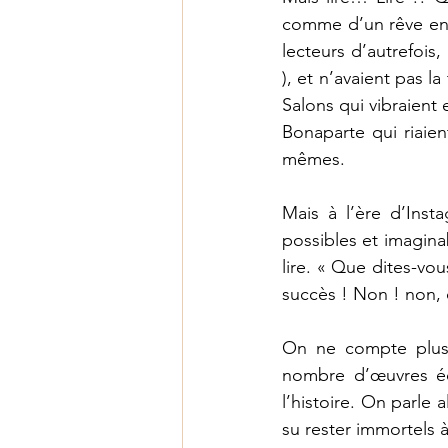
comme d’un rêve en 
lecteurs d’autrefois,
), et n’avaient pas 
Salons qui vibraient
Bonaparte qui riaie
mêmes.
Mais à l’ère d’Inst
possibles et imagina
lire. « Que dites-vous
succès ! Non ! non, c
On ne compte plus, d
nombre d’œuvres écr
l’histoire. On parle 
su rester immortels à 