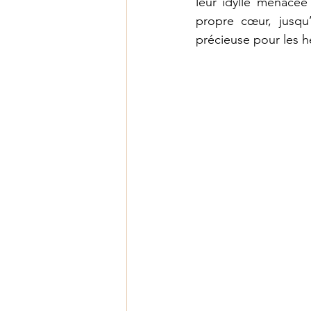
leur idylle menacée 
propre cœur, jusqu’
précieuse pour les 