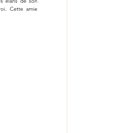
es élans de son 
oi. Cette amie 