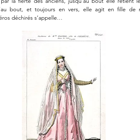
par la fierté des anciens, jusqu’au bout elle retient l
au bout, et toujours en vers, elle agit en fille de r
héros déchirés s’appelle…