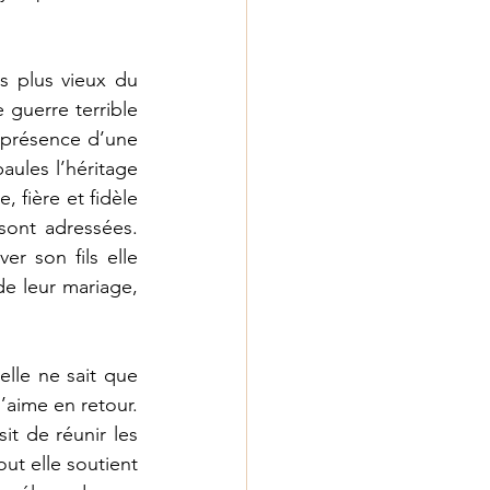
s plus vieux du 
guerre terrible 
 présence d’une 
aules l’héritage 
 fière et fidèle 
ont adressées. 
r son fils elle 
e leur mariage, 
elle ne sait que 
’aime en retour. 
t de réunir les 
ut elle soutient 