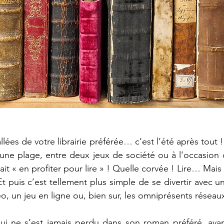
llées de votre librairie préférée… c’est l’été après tout 
 une plage, entre deux jeux de société ou à l’occasion d
rait « en profiter pour lire » ! Quelle corvée ! Lire… Mais 
t puis c’est tellement plus simple de se divertir avec un 
o, un jeu en ligne ou, bien sur, les omniprésents réseau
ui ne s’est jamais perdu dans son roman préféré, avant