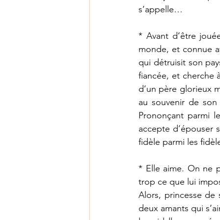
s’appelle…
* Avant d’être joué
monde, et connue ava
qui détruisit son pa
fiancée, et cherche à
d’un père glorieux mo
au souvenir de son 
Prononçant parmi les
accepte d’épouser so
fidèle parmi les fidèl
* Elle aime. On ne po
trop ce que lui impos
Alors, princesse de 
deux amants qui s’aim