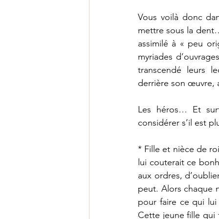
Vous voilà donc dans
mettre sous la dent…
assimilé à « peu ori
myriades d’ouvrages 
transcendé leurs le
derrière son œuvre, 
Les héros… Et surt
considérer s’il est 
* Fille et nièce de r
lui couterait ce bon
aux ordres, d’oublie
peut. Alors chaque nu
pour faire ce qui lu
Cette jeune fille qui