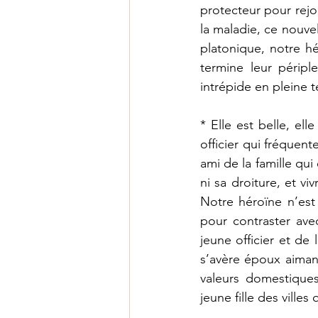
protecteur pour rejo
la maladie, ce nouvel
platonique, notre h
termine leur périple
intrépide en pleine
* Elle est belle, ell
officier qui fréquent
ami de la famille qui
ni sa droiture, et v
Notre héroïne n’est
pour contraster ave
jeune officier et de l
s’avère époux aimant 
valeurs domestiques
jeune fille des ville