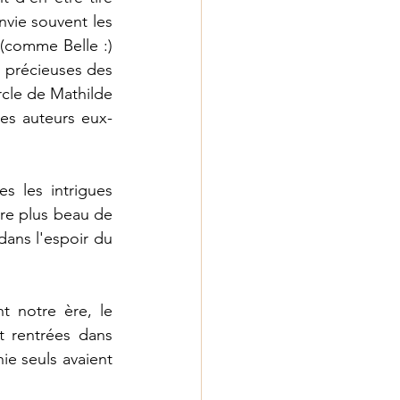
vie souvent les 
 (comme Belle :) 
 précieuses des 
cle de Mathilde 
les auteurs eux-
s les intrigues 
re plus beau de 
dans l'espoir du 
t notre ère, le 
 rentrées dans 
ie seuls avaient 