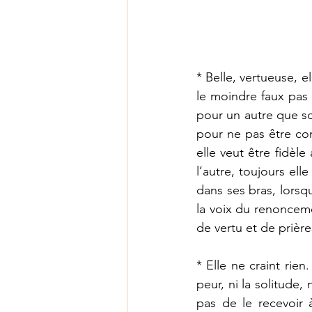
* Belle, vertueuse, el
le moindre faux pas 
pour un autre que son
pour ne pas être co
elle veut être fidèle
l’autre, toujours ell
dans ses bras, lorsqu
la voix du renonceme
de vertu et de prièr
* Elle ne craint rien
peur, ni la solitude
pas de le recevoir 