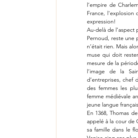
l’empire de Charlema
France, l'explosion 
expression! 
Au-delà de l’aspect 
Pernoud, reste une 
n’était rien. Mais al
muse qui doit rester 
mesure de la période
l’image de la Sai
d’entreprises, chef d
des femmes les plu
femme médiévale arri
jeune langue françai
En 1368, Thomas de P
appelé à la cour de C
sa famille dans le f