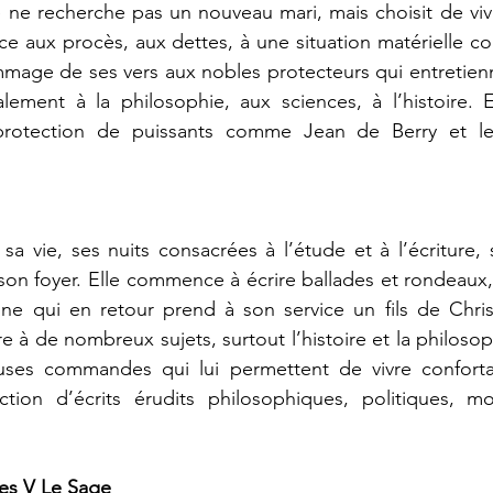
 ne recherche pas un nouveau mari, mais choisit de viv
ace aux procès, aux dettes, à une situation matérielle c
ommage de ses vers aux nobles protecteurs qui entretienn
lement à la philosophie, aux sciences, à l’histoire. E
rotection de puissants comme Jean de Berry et le 
 sa vie, ses nuits consacrées à l’étude et à l’écriture, 
 son foyer. Elle commence à écrire ballades et rondeaux,
 qui en retour prend à son service un fils de Christi
e à de nombreux sujets, surtout l’histoire et la philosoph
ses commandes qui lui permettent de vivre conforta
ction d’écrits érudits philosophiques, politiques, 
les V Le Sage