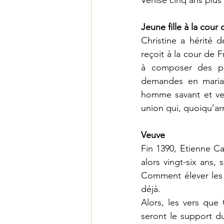
Venise cinq ans plus 
Jeune fille à la cour
Christine a hérité 
reçoit à la cour de 
à composer des piè
demandes en mariage
homme savant et vert
union qui, quoiqu’ar
Veuve
Fin 1390, Etienne Cas
alors vingt-six ans,
Comment élever les s
déjà. 
Alors, les vers que 
seront le support d