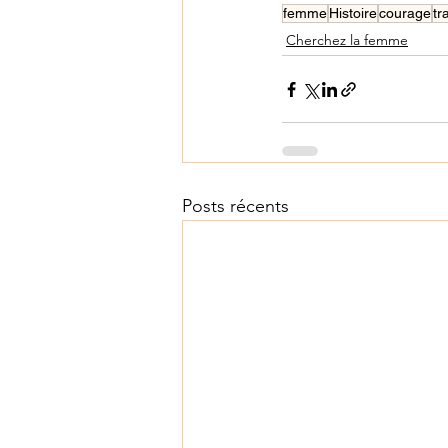
femme
Histoire
courage
tr
Cherchez la femme
Posts récents