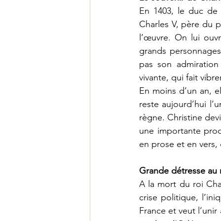
En 1403, le duc de 
Charles V, père du p
l’œuvre. On lui ouvr
grands personnages 
pas son admiration 
vivante, qui fait vibrer
En moins d’un an, el
reste aujourd’hui l’
règne. Christine dev
une importante produ
en prose et en vers,
Grande détresse au
A la mort du roi Cha
crise politique, l’i
France et veut l’unir