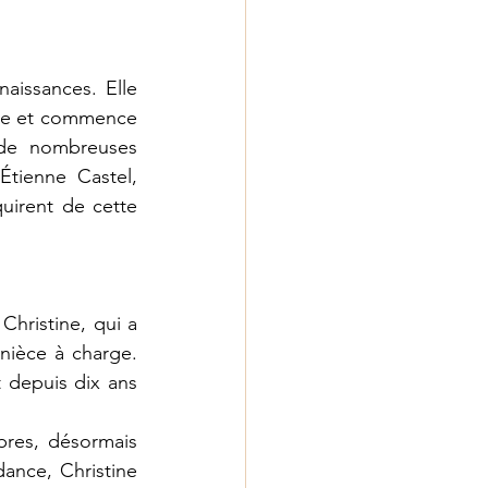
issances. Elle 
sse et commence 
de nombreuses 
tienne Castel, 
uirent de cette 
Christine, qui a 
nièce à charge. 
 depuis dix ans 
bres, désormais 
nce, Christine 