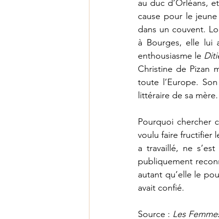
au duc d’Orléans, et 
cause pour le jeune
dans un couvent. Lor
à Bourges, elle lui
enthousiasme le 
Diti
Christine de Pizan m
toute l’Europe. Son 
littéraire de sa mère.
Pourquoi chercher ce
voulu faire fructifier
a travaillé, ne s’es
publiquement reconnu
autant qu’elle le pou
avait confié. 
Source : 
Les Femmes 