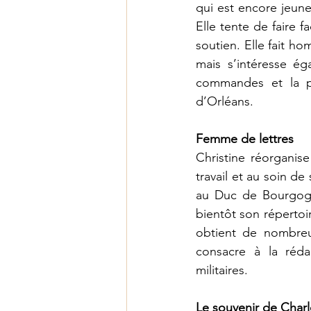
qui est encore jeune
Elle tente de faire f
soutien. Elle fait h
mais s’intéresse éga
commandes et la p
d’Orléans. 
Femme de lettres
Christine réorganise
travail et au soin de
au Duc de Bourgogne
bientôt son répertoir
obtient de nombreu
consacre à la réda
militaires. 
Le souvenir de Char