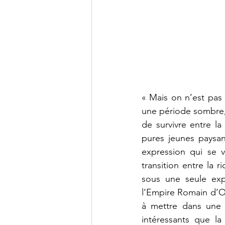
Les fruits de l'Esprit
« Mais on n’est pas 
une période sombre, a
de survivre entre la
pures jeunes paysa
expression qui se vo
transition entre la 
sous une seule exp
l’Empire Romain d’Oc
à mettre dans une 
intéressants que la