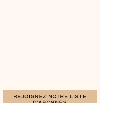
REJOIGNEZ NOTRE LISTE
D'ABONNÉS
S'abonner