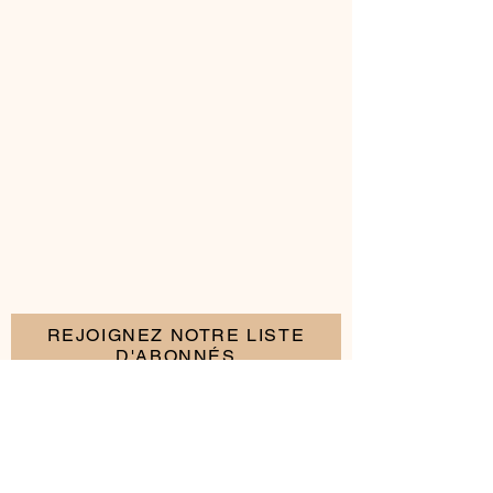
REJOIGNEZ NOTRE LISTE
D'ABONNÉS
S'abonner