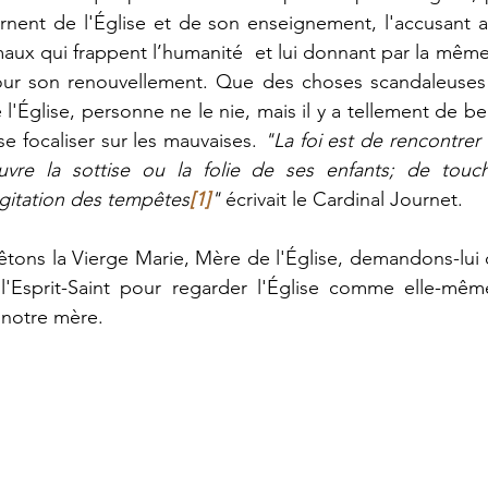
urnent de l'Église et de son enseignement, l'accusant 
ux qui frappent l’humanité  et lui donnant par la même
our son renouvellement. Que des choses scandaleuses ai
Église, personne ne le nie, mais il y a tellement de bel
 focaliser sur les mauvaises. 
"La foi est de rencontrer l
uvre la sottise ou la folie de ses enfants; de touch
gitation des tempêtes
[1]
"
 écrivait le Cardinal Journet.
êtons la Vierge Marie, Mère de l'Église, demandons-lui d
l'Esprit-Saint pour regarder l'Église comme elle-même
 notre mère. 