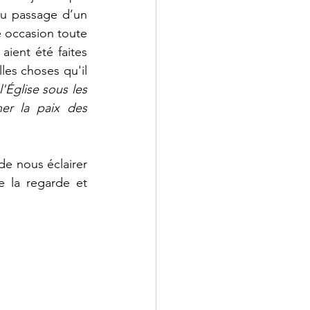
au passage d’un 
 occasion toute 
ent été faites 
les choses qu'il 
'Église sous les 
er la paix des 
e nous éclairer 
 la regarde et 