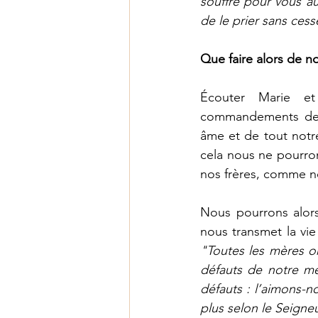
souffre pour vous au
de le prier sans cess
Que faire alors de n
Écouter Marie et
commandements de la
âme et de tout notr
cela nous ne pourron
nos frères, comme n
Nous pourrons alors 
"Toutes les mères o
défauts de notre mèr
défauts : l’aimons-n
plus selon le Seigne