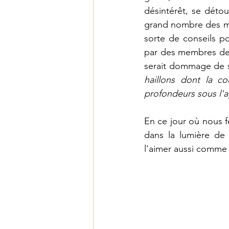
désintérêt, se déto
grand nombre des ma
Les fruits de l'Esprit
sorte de conseils p
par des membres de l'
serait dommage de se
haillons dont la co
profondeurs sous l'a
En ce jour où nous f
dans la lumière de 
l'aimer aussi comme