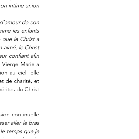
son intime union 
t d’amour de son 
omme les enfants 
 que le Christ a 
-aimé, le Christ 
r confiant afin 
a Vierge Marie a 
n au ciel, elle 
 de charité, et 
érites du Christ 
ion continuelle 
er aller le bras 
 le temps que je 