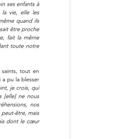
n ses enfants à 
la vie, elle les 
même quand ils 
sait être proche 
, fait la même 
nt toute notre 
aints, tout en 
a pu la blesser 
nt, je crois, qui 
 [elle] ne nous 
éhensions, nos 
 peut-être, mais 
s dont le cœur 