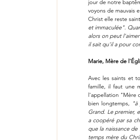
jour de notre baptêm
voyons de mauvais e
Christ elle reste sai
et immaculée". Quan
alors on peut l'aimer
il sait qu'il a pour 
Marie, Mère de l'Égl
Avec les saints et 
famille, il faut un
l'appellation "Mère d
bien longtemps, 
"à 
Grand. Le premier, e
a coopéré par sa char
que la naissance de 
temps mère du Chris