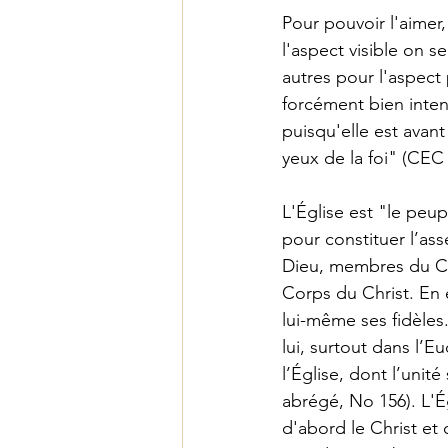
Pour pouvoir l'aimer, 
l'aspect visible on s
autres pour l'aspect 
forcément bien inten
puisqu'elle est avant
yeux de la foi" (CEC
L'Église est "le peu
pour constituer l’ass
Dieu, membres du Chr
Corps du Christ. En ef
lui-même ses fidèles.
lui, surtout dans l’Eu
l’Église, dont l’unit
abrégé, No 156). L'Ég
d'abord le Christ et