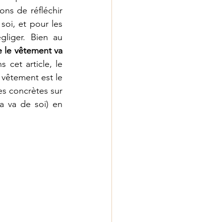
ons de réfléchir 
oi, et pour les 
liger. Bien au 
 le vêtement va 
 cet article, le 
 vêtement est le 
es concrètes sur 
a va de soi) en 