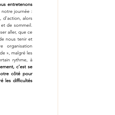
ous entretenons 
 notre journée : 
 d’action, alors 
et de sommeil. 
er aller, que ce 
e nous tenir et 
 organisation 
e », malgré les 
rtain rythme, à 
ement, c’est se 
otre côté pour 
 les difficultés 