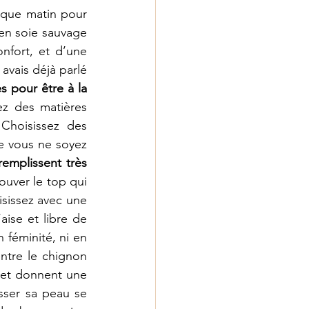
aque matin pour 
en soie sauvage 
nfort, et d’une 
 avais déjà parlé 
s pour être à la 
ez des matières 
Choisissez des 
e vous ne soyez 
emplissent très 
ouver le top qui 
isissez avec une 
ise et libre de 
féminité, ni en 
ntre le chignon 
 et donnent une 
sser sa peau se 