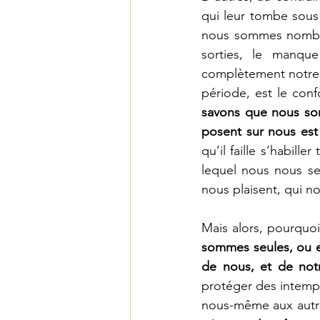
qui leur tombe sous 
nous sommes nombreu
sorties, le manqu
complètement notre t
période, est le conf
savons que nous som
posent sur nous est
qu’il faille s’habill
lequel nous nous se
nous plaisent, qui n
Mais alors, pourquo
sommes seules, ou en
de nous, et de not
protéger des intempé
nous-même aux autre