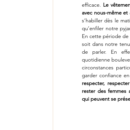
efficace. 
Le vêtement
avec nous-même et 
s’habiller dès le mat
qu’enfiler notre py
En cette période de c
soit dans notre tenu
de parler. En effe
quotidienne boulever
circonstances parti
garder confiance en
respecter, respecte
rester des femmes act
qui peuvent se prés