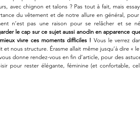
urs, avec chignon et talons ? Pas tout à fait, mais essay
rtance du vêtement et de notre allure en général, pour s
ent n’est pas une raison pour se relâcher et se nég
 garder le cap sur ce sujet aussi anodin en apparence que
ieux vivre ces moments difficiles ! 
Vous le verrez dans
 et nous structure. Érasme allait même jusqu’à dire « le
 vous donne rendez-vous en fin d’article, pour des astuc
sir pour rester élégante, féminine (et confortable, cel