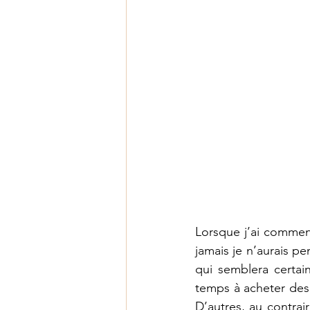
Lorsque j’ai commenc
jamais je n’aurais pe
qui semblera certai
temps à acheter des 
D’autres, au contra