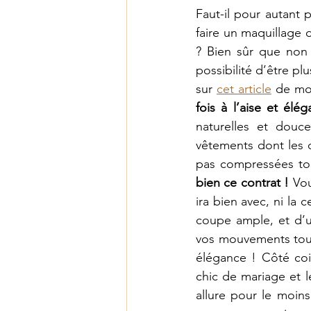
Faut-il pour autant 
faire un maquillage 
? Bien sûr que non !
possibilité d’être plu
sur 
cet article
 de mo
fois à l’aise et élé
naturelles et douce
vêtements dont les c
pas compressées tou
bien ce contrat !
 Vou
ira bien avec, ni la 
coupe ample, et d’un
vos mouvements tout
élégance ! Côté coif
chic de mariage et 
allure pour le moins