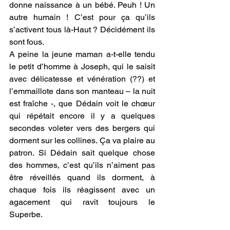
donne naissance à un bébé. Peuh ! Un 
autre humain ! C’est pour ça qu’ils 
s’activent tous là-Haut ? Décidément ils 
sont fous. 
A peine la jeune maman a-t-elle tendu 
le petit d’homme à Joseph, qui le saisit 
avec délicatesse et vénération (??) et 
l’emmaillote dans son manteau – la nuit 
est fraîche -, que Dédain voit le chœur 
qui répétait encore il y a quelques 
secondes voleter vers des bergers qui 
dorment sur les collines. Ça va plaire au 
patron. Si Dédain sait quelque chose 
des hommes, c’est qu’ils n’aiment pas 
être réveillés quand ils dorment, à 
chaque fois ils réagissent avec un 
agacement qui ravit toujours le 
Superbe. 