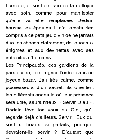
Lumière, et sont en train de la nettoyer 
avec soin, comme pour manifester 
qu’elle va être remplacée. Dédain 
hausse les épaules. Il n’a jamais rien 
compris à ce petit jeu divin de ne jamais 
dire les choses clairement, de jouer aux 
énigmes et aux devinettes avec ses 
imbéciles d’humains. 
Les Principautés, ces gardiens de la 
paix divine, font régner l’ordre dans ce 
joyeux bazar. L’air très calme, comme 
possesseurs d’un secret, ils orientent 
les différents anges là où leur présence 
sera utile, saura mieux « Servir Dieu ». 
Dédain lève les yeux au Ciel, qu’il 
regarde déjà d'ailleurs. Servir ! Eux qui 
sont si beaux, si parfaits, pourquoi 
devraient-ils servir ? D’autant que 