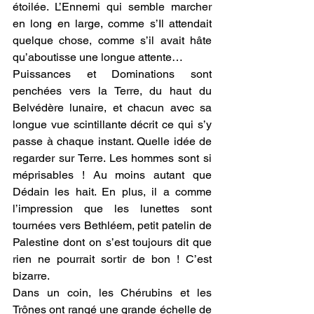
étoilée. L’Ennemi qui semble marcher 
en long en large, comme s’Il attendait 
quelque chose, comme s’il avait hâte 
qu’aboutisse une longue attente…
Puissances et Dominations sont 
penchées vers la Terre, du haut du 
Belvédère lunaire, et chacun avec sa 
longue vue scintillante décrit ce qui s’y 
passe à chaque instant. Quelle idée de 
regarder sur Terre. Les hommes sont si 
méprisables ! Au moins autant que 
Dédain les hait. En plus, il a comme 
l’impression que les lunettes sont 
tournées vers Bethléem, petit patelin de 
Palestine dont on s’est toujours dit que 
rien ne pourrait sortir de bon ! C’est 
bizarre. 
Dans un coin, les Chérubins et les 
Trônes ont rangé une grande échelle de 