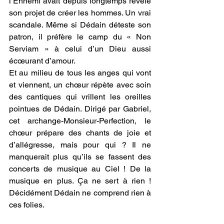
l’Ennemi avait depuis longtemps révélé 
son projet de créer les hommes. Un vrai 
scandale. Même si Dédain déteste son 
patron, il préfère le camp du « Non 
Serviam » à celui d’un Dieu aussi 
écœurant d’amour. 
Et au milieu de tous les anges qui vont 
et viennent, un chœur répète avec soin 
des cantiques qui vrillent les oreilles 
pointues de Dédain. Dirigé par Gabriel, 
cet archange-Monsieur-Perfection, le 
chœur prépare des chants de joie et 
d’allégresse, mais pour qui ? Il ne 
manquerait plus qu’ils se fassent des 
concerts de musique au Ciel ! De la 
musique en plus. Ça ne sert à rien ! 
Décidément Dédain ne comprend rien à 
ces folies. 