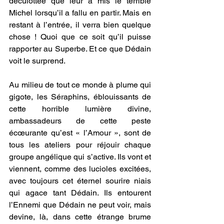
déculottée que leur a mis le terrible 
Michel lorsqu’il a fallu en partir. Mais en 
restant à l’entrée, il verra bien quelque 
chose ! Quoi que ce soit qu’il puisse 
rapporter au Superbe. Et ce que Dédain 
voit le surprend. 
Au milieu de tout ce monde à plume qui 
gigote, les Séraphins, éblouissants de 
cette horrible lumière divine, 
ambassadeurs de cette peste 
écœurante qu’est « l’Amour », sont de 
tous les ateliers pour réjouir chaque 
groupe angélique qui s’active. Ils vont et 
viennent, comme des lucioles excitées, 
avec toujours cet éternel sourire niais 
qui agace tant Dédain. Ils entourent 
l’Ennemi que Dédain ne peut voir, mais 
devine, là, dans cette étrange brume 