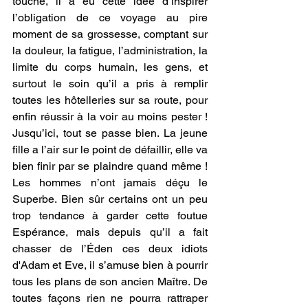
touche, il a eu cette idée d’inspirer 
l’obligation de ce voyage au pire 
moment de sa grossesse, comptant sur 
la douleur, la fatigue, l’administration, la 
limite du corps humain, les gens, et 
surtout le soin qu’il a pris à remplir 
toutes les hôtelleries sur sa route, pour 
enfin réussir à la voir au moins pester ! 
Jusqu’ici, tout se passe bien. La jeune 
fille a l’air sur le point de défaillir, elle va 
bien finir par se plaindre quand même ! 
Les hommes n’ont jamais déçu le 
Superbe. Bien sûr certains ont un peu 
trop tendance à garder cette foutue 
Espérance, mais depuis qu’il a fait 
chasser de l’Éden ces deux idiots 
d'Adam et Eve, il s’amuse bien à pourrir 
tous les plans de son ancien Maître. De 
toutes façons rien ne pourra rattraper 