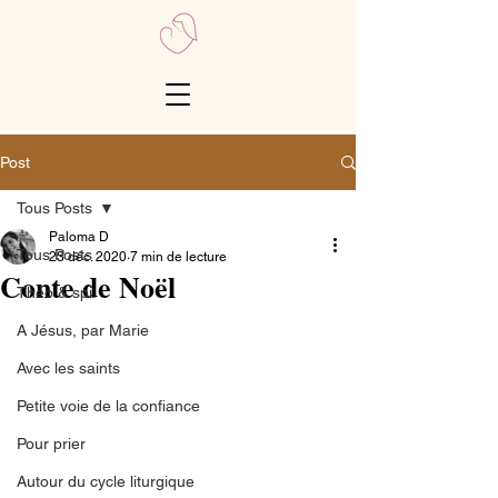
Post
Tous Posts
Paloma D
Tous Posts
23 déc. 2020
7 min de lecture
Conte de Noël
Théo & spi
A Jésus, par Marie
Avec les saints
Petite voie de la confiance
Pour prier
Autour du cycle liturgique