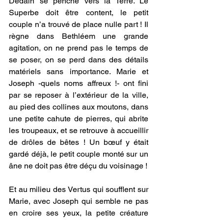
Dédain se penche vers la Terre. Le 
Superbe doit être content, le petit 
couple n’a trouvé de place nulle part ! Il 
règne dans Bethléem une grande 
agitation, on ne prend pas le temps de 
se poser, on se perd dans des détails 
matériels sans importance. Marie et 
Joseph -quels noms affreux !- ont fini 
par se reposer à l’extérieur de la ville, 
au pied des collines aux moutons, dans 
une petite cahute de pierres, qui abrite 
les troupeaux, et se retrouve à accueillir 
de drôles de bêtes ! Un bœuf y était 
gardé déjà, le petit couple monté sur un 
âne ne doit pas être déçu du voisinage !
Et au milieu des Vertus qui soufflent sur 
Marie, avec Joseph qui semble ne pas 
en croire ses yeux, la petite créature 