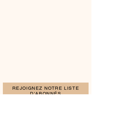
REJOIGNEZ NOTRE LISTE
D'ABONNÉS
S'abonner