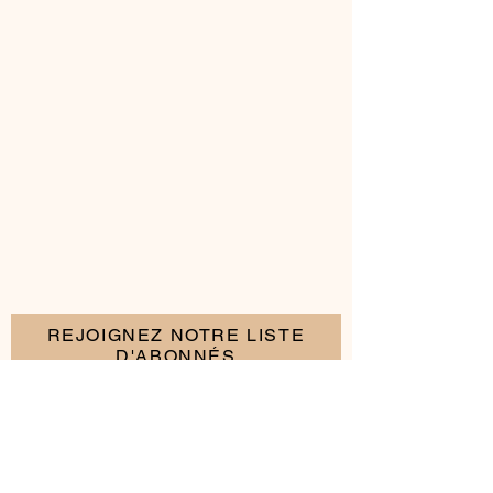
REJOIGNEZ NOTRE LISTE
D'ABONNÉS
S'abonner