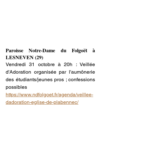
Paroisse Notre-Dame du Folgoët à 
LESNEVEN (29)
Vendredi 31 octobre à 20h : Veillée 
d'Adoration organisée par l'aumônerie 
des étudiants/jeunes pros ; confessions 
possibles
https://www.ndfolgoet.fr/agenda/veillee-
dadoration-eglise-de-plabennec/