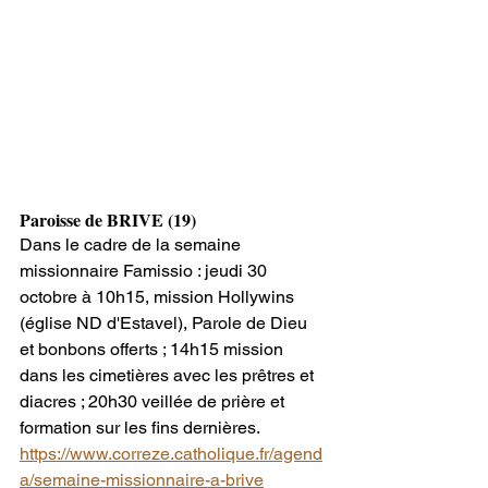
Paroisse de BRIVE (19)
Dans le cadre de la semaine 
missionnaire Famissio : jeudi 30 
octobre à 10h15, mission Hollywins 
(église ND d'Estavel), Parole de Dieu 
et bonbons offerts ; 14h15 mission 
dans les cimetières avec les prêtres et 
diacres ; 20h30 veillée de prière et 
formation sur les fins dernières.
https://www.correze.catholique.fr/agend
a/semaine-missionnaire-a-brive