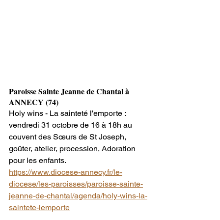
Paroisse Sainte Jeanne de Chantal à 
ANNECY (74)
Holy wins - La sainteté l'emporte : 
vendredi 31 octobre de 16 à 18h au 
couvent des Sœurs de St Joseph, 
goûter, atelier, procession, Adoration 
pour les enfants.
https://www.diocese-annecy.fr/le-
diocese/les-paroisses/paroisse-sainte-
jeanne-de-chantal/agenda/holy-wins-la-
saintete-lemporte