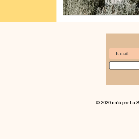
Les fruits de l'Esprit
© 2020 créé par Le S