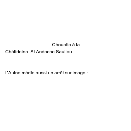
				Chouette à la 
Chélidoine  St Andoche Saulieu 
L’Aulne mérite aussi un arrêt sur image : 